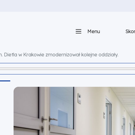
Menu
Skon
im. Dietla w Krakowie zmodernizował kolejne oddziały.