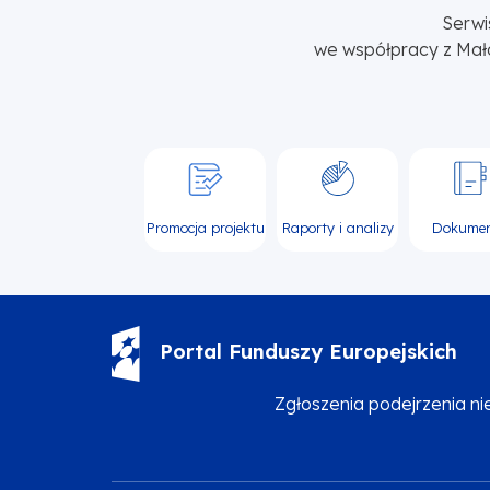
Serwi
we współpracy z Mał
Promocja projektu
Raporty i analizy
Dokume
Portal Funduszy Europejskich
Zgłoszenia podejrzenia n