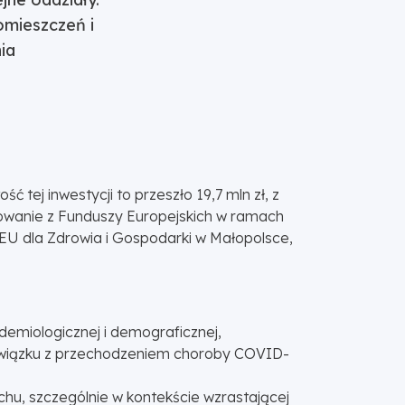
omieszczeń i
ia
tej inwestycji to przeszło 19,7 mln zł, z
owanie z Funduszy Europejskich w ramach
U dla Zdrowia i Gospodarki w Małopolsce,
demiologicznej i demograficznej,
 związku z przechodzeniem choroby COVID-
ruchu, szczególnie w kontekście wzrastającej