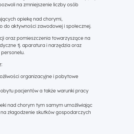
ozwoli na zmniejszenie liczby osób
ujących opiekę nad chorymi,
o do aktywności zawodowej i społecznej.
cji oraz pomieszczenia towarzyszące na
yczne tj. aparatura i narzędzia oraz
 personelu.
z:
możliwości organizacyjne i pobytowe
 pobytu pacjentów a także warunki pracy
pieki nad chorym tym samym umożliwiając
i na złagodzenie skutków gospodarczych