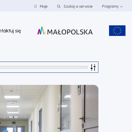
Moje
Szukaj w serwisie
Programy
taktuj się