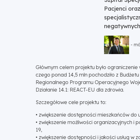
Pacjenci ora
specjalistyc
negatywnych
- mó
Głównym celem projektu było ograniczenie wy
czego ponad 14,5 mln pochodziło z Budżetu
Regionalnego Programu Operacyjnego Wojew
Działanie 14.1: REACT-EU dla zdrowia.
Szczegółowe cele projektu to:
• zwiększenie dostępności mieszkańców do us
• zwiększenie możliwości organizacyjnych 
19,
• zwiększenie dostępności i jakości usług w z