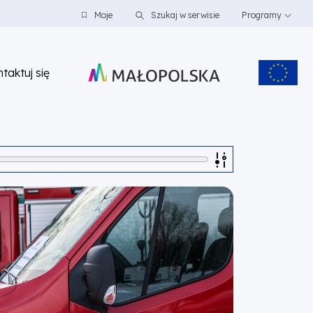
Moje
Szukaj w serwisie
Programy
taktuj się