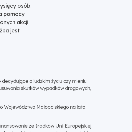
ysięcy osób.
ia pomocy
onych akcji
żba jest
 decydujące o ludzkim życiu czy mieniu.
b, usuwania skutków wypadków drogowych,
o Województwa Małopolskiego na lata
finansowanie ze środków Unii Europejskiej,