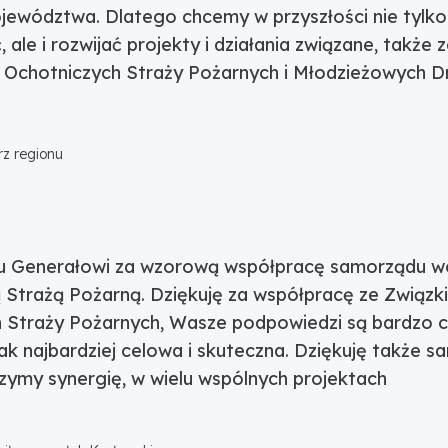
ewództwa. Dlatego chcemy w przyszłości nie tylko
ale i rozwijać projekty i działania związane, także
 Ochotniczych Straży Pożarnych i Młodzieżowych D
z regionu
nu Generałowi za wzorową współpracę samorządu 
Strażą Pożarną. Dziękuję za współpracę ze Związk
 Straży Pożarnych, Wasze podpowiedzi są bardzo c
ak najbardziej celowa i skuteczna. Dziękuję także 
zymy synergię, w wielu wspólnych projektach