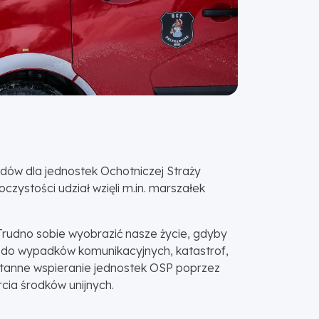
dów dla jednostek Ochotniczej Straży
ystości udział wzięli m.in. marszałek
rudno sobie wyobrazić nasze życie, gdyby
zi do wypadków komunikacyjnych, katastrof,
stanne wspieranie jednostek OSP poprzez
ia środków unijnych.