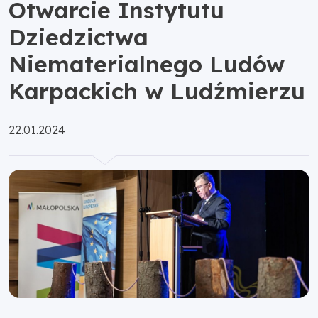
Otwarcie Instytutu
Dziedzictwa
Niematerialnego Ludów
Karpackich w Ludźmierzu
Opublikowano:
22.01.2024