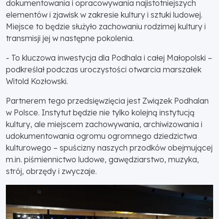
dokumentowania i opracowywania najistotniejszych
elementów i zjawisk w zakresie kultury i sztuki ludowej.
Miejsce to będzie służyło zachowaniu rodzimej kultury i
transmisji jej w następne pokolenia.
- To kluczowa inwestycja dla Podhala i całej Małopolski –
podkreślał podczas uroczystości otwarcia marszałek
Witold Kozłowski.
Partnerem tego przedsięwzięcia jest Związek Podhalan
w Polsce. Instytut będzie nie tylko kolejną instytucją
kultury, ale miejscem zachowywania, archiwizowania i
udokumentowania ogromu ogromnego dziedzictwa
kulturowego – spuścizny naszych przodków obejmującej
m.in. piśmiennictwo ludowe, gawędziarstwo, muzyka,
strój, obrzędy i zwyczaje.