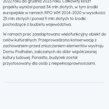
2022 roku do grudnia 2023 roku. Całkowity koszt
projektu wyniósł ponad 34 mln złotych, w tym środki
europejskie w ramach RPO WM 2014-2020 w wysokości
25 mln złotych i ponad 9 mln złotych to środki
pochodzące z budżetu województwa.
W ramach prac zaadaptowano wielofunkcyjny obiekt do
celów kulturalnych. Przeprowadzono konserwację z
zachowaniem przed zniszczeniem elementów wystroju
Domu Podhalan, zaliczanych do dóbr współczesnej
kultury ludowej. Ponadto, budynek został
przystosowany dla osób z niepełnosprawnościami.