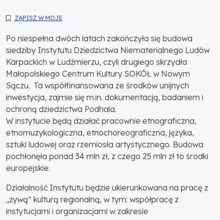
ZAPISZ W MOJE
Po niespełna dwóch latach zakończyła się budowa
siedziby Instytutu Dziedzictwa Niematerialnego Ludów
Karpackich w Ludźmierzu, czyli drugiego skrzydła
Małopolskiego Centrum Kultury SOKÓŁ w Nowym
Sączu. Ta współfinansowana ze środków unijnych
inwestycja, zajmie się m.in. dokumentacją, badaniem i
ochroną dziedzictwa Podhala.
W instytucie będą działać pracownie etnograficzna,
etnomuzykologiczna, etnochoreograficzna, języka,
sztuki ludowej oraz rzemiosła artystycznego. Budowa
pochłonęła ponad 34 mln zł, z czego 25 mln zł to środki
europejskie.
Działalność Instytutu będzie ukierunkowana na pracę z
„żywą” kulturą regionalną, w tym: współpracę z
instytucjami i organizacjami w zakresie