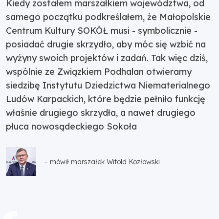
Kiedy zostałem marszałkiem województwa, od
samego początku podkreślałem, że Małopolskie
Centrum Kultury SOKÓŁ musi - symbolicznie -
posiadać drugie skrzydło, aby móc się wzbić na
wyżyny swoich projektów i zadań. Tak więc dziś,
wspólnie ze Związkiem Podhalan otwieramy
siedzibę Instytutu Dziedzictwa Niematerialnego
Ludów Karpackich, które będzie pełniło funkcję
właśnie drugiego skrzydła, a nawet drugiego
płuca nowosądeckiego Sokoła
– mówił marszałek Witold Kozłowski