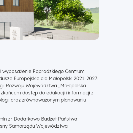
 i wyposażenie Popradzkiego Centrum
usze Europejskie dla Małopolski 2021-2027.
tegii Rozwoju Województwa „Małopolska
kańcom dostęp do edukacji i informacji z
ekologii oraz zrównoważonym planowaniu
7 mln zł. Dodatkowo Budżet Państwa
d własny Samorządu Województwa