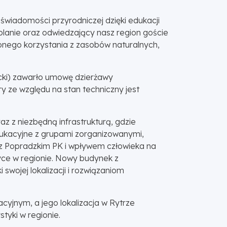
świadomości przyrodniczej dzięki edukacji
anie oraz odwiedzający nasz region goście
onego korzystania z zasobów naturalnych,
cki) zawarło umowę dzierżawy
y ze względu na stan techniczny jest
 z niezbędną infrastrukturą, gdzie
dukacyjne z grupami zorganizowanymi,
z Popradzkim PK i wpływem człowieka na
tyce w regionie. Nowy budynek z
wojej lokalizacji i rozwiązaniom
yjnym, a jego lokalizacja w Rytrze
tyki w regionie.