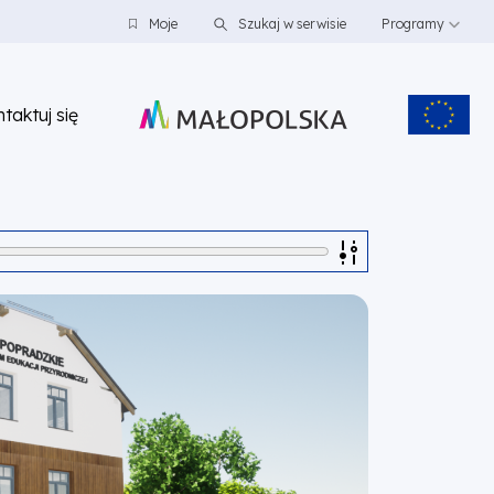
Moje
Szukaj w serwisie
Programy
taktuj się