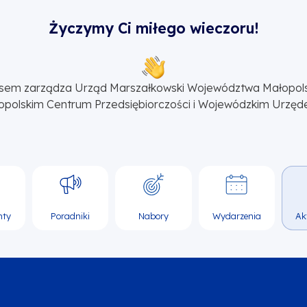
Życzymy Ci miłego wieczoru!
sem zarządza Urząd Marszałkowski Województwa Małopol
opolskim Centrum Przedsiębiorczości i Wojewódzkim Urzęd
nty
Poradniki
Nabory
Wydarzenia
Ak