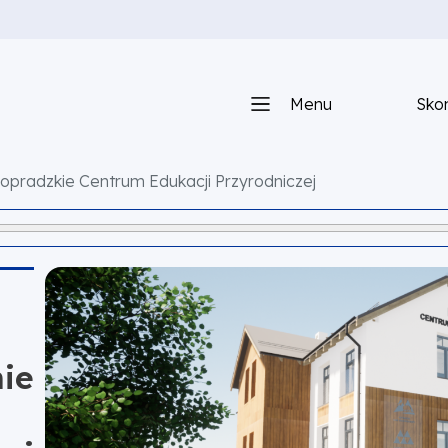
Menu
Skon
opradzkie Centrum Edukacji Przyrodniczej
ie