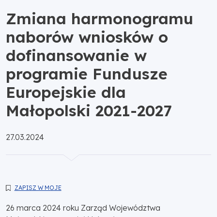
Zmiana harmonogramu
naborów wniosków o
dofinansowanie w
programie Fundusze
Europejskie dla
Małopolski 2021-2027
Opublikowano:
27.03.2024
ZAPISZ W MOJE
26 marca 2024 roku Zarząd Województwa