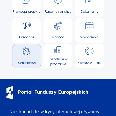
Promocja projektu
Raporty i analizy
Dokumenty
Poradniki
Nabory
Wydarzenia
Instytucje w
Aktualności
Skontaktuj się
programie
Portal Funduszy Europejskich
(12) 616 0 616
Infolinia
Na stronach tej witryny internetowej używamy