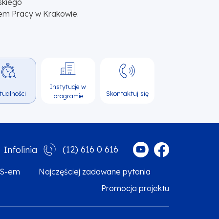
skiego
em Pracy w Krakowie.
Instytucje w
tualności
Skontaktuj się
programie
(12) 616 0 616
Infolinia
MS-em
Najczęściej zadawane pytania
Promocja projektu