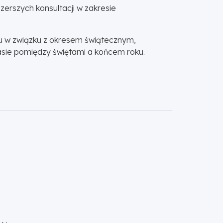
erszych konsultacji w zakresie
u w związku z okresem świątecznym,
sie pomiędzy świętami a końcem roku.