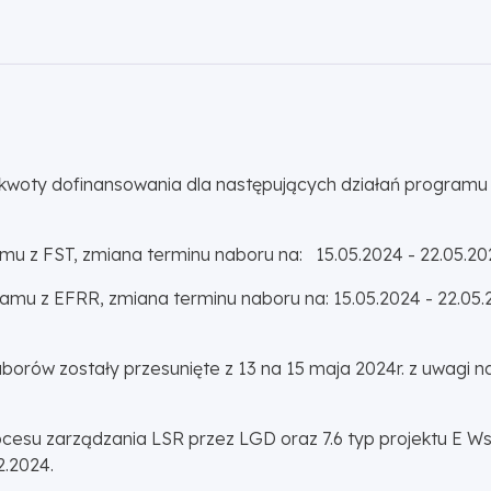
kwoty dofinansowania dla następujących działań programu 
amu z FST, zmiana terminu naboru na: 15.05.2024 - 22.05.20
ramu z EFRR, zmiana terminu naboru na: 15.05.2024 - 22.05
borów zostały przesunięte z 13 na 15 maja 2024r. z uwagi 
procesu zarządzania LSR przez LGD oraz 7.6 typ projektu E 
2.2024.