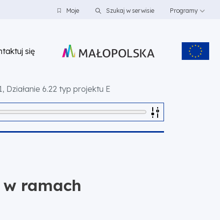
Moje
Szukaj w serwisie
Programy
taktuj się
 Działanie 6.22 typ projektu E
ń w ramach