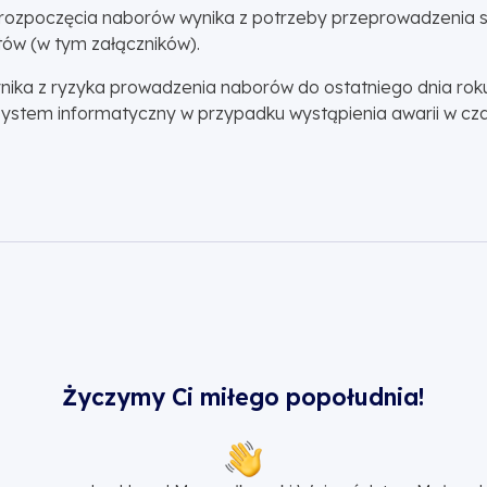
rozpoczęcia naborów wynika z potrzeby przeprowadzenia sz
ów (w tym załączników).
ika z ryzyka prowadzenia naborów do ostatniego dnia rok
stem informatyczny w przypadku wystąpienia awarii w cza
Życzymy Ci miłego popołudnia!