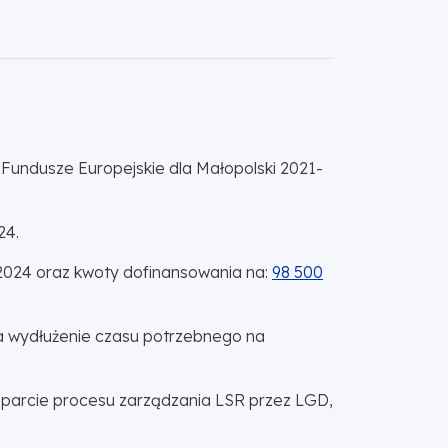
Fundusze Europejskie dla Małopolski 2021-
24.
.2024 oraz kwoty dofinansowania na:
98 500
na wydłużenie czasu potrzebnego na
Wsparcie procesu zarządzania LSR przez LGD,