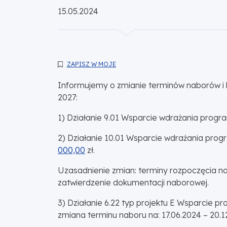
Opublikowano:
15.05.2024
ZAPISZ W MOJE
Informujemy o zmianie terminów naborów i 
2027:
1) Działanie 9.01 Wsparcie wdrażania progr
2) Działanie 10.01 Wsparcie wdrażania prog
000,00
zł.
Uzasadnienie zmian: terminy rozpoczęcia na
zatwierdzenie dokumentacji naborowej.
3) Działanie 6.22 typ projektu E Wsparcie 
zmiana terminu naboru na: 17.06.2024 – 20.1