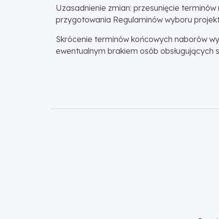
Uzasadnienie zmian: przesunięcie terminów 
przygotowania Regulaminów wyboru projekt
Skrócenie terminów końcowych naborów wyn
ewentualnym brakiem osób obsługujących sy