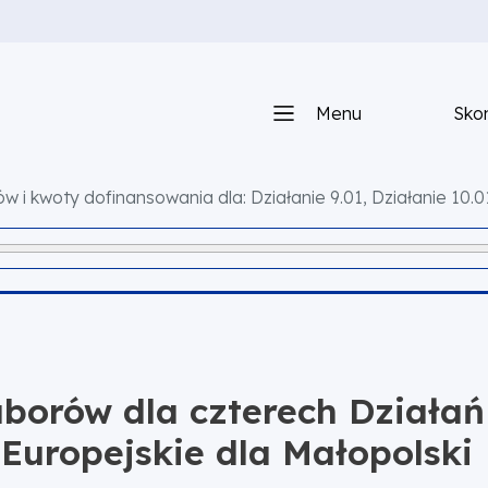
Menu
Skon
i kwoty dofinansowania dla: Działanie 9.01, Działanie 10.01,
borów dla czterech Działa
uropejskie dla Małopolski