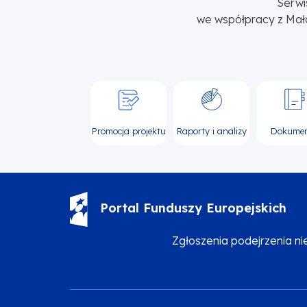
Serwi
we współpracy z Mał
Promocja projektu
Raporty i analizy
Dokume
Portal Funduszy Europejskich
Zgłoszenia podejrzenia n