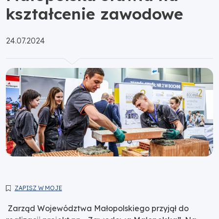
kształcenie zawodowe
Opublikowano:
24.07.2024
ZAPISZ W MOJE
Zarząd Województwa Małopolskiego przyjął do