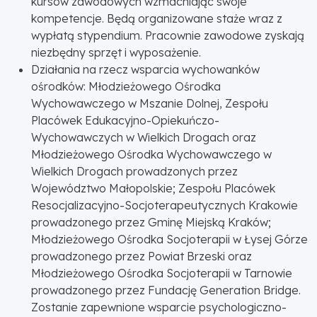
kursów zawodowych wzmacniając swoje
kompetencje. Będą organizowane staże wraz z
wypłatą stypendium. Pracownie zawodowe zyskają
niezbędny sprzęt i wyposażenie.
Działania na rzecz wsparcia wychowanków
ośrodków: Młodzieżowego Ośrodka
Wychowawczego w Mszanie Dolnej, Zespołu
Placówek Edukacyjno-Opiekuńczo-
Wychowawczych w Wielkich Drogach oraz
Młodzieżowego Ośrodka Wychowawczego w
Wielkich Drogach prowadzonych przez
Województwo Małopolskie; Zespołu Placówek
Resocjalizacyjno-Socjoterapeutycznych Krakowie
prowadzonego przez Gminę Miejską Kraków;
Młodzieżowego Ośrodka Socjoterapii w Łysej Górze
prowadzonego przez Powiat Brzeski oraz
Młodzieżowego Ośrodka Socjoterapii w Tarnowie
prowadzonego przez Fundację Generation Bridge.
Zostanie zapewnione wsparcie psychologiczno-