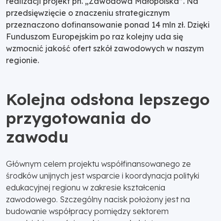
realizacji projekt pn. „Zawodowa Małopolska”. Na
przedsięwzięcie o znaczeniu strategicznym
przeznaczono dofinansowanie ponad 14 mln zł. Dzięki
Funduszom Europejskim po raz kolejny uda się
wzmocnić jakość ofert szkół zawodowych w naszym
regionie.
Kolejna odsłona lepszego
przygotowania do
zawodu
Głównym celem projektu współfinansowanego ze
środków unijnych jest wsparcie i koordynacja polityki
edukacyjnej regionu w zakresie kształcenia
zawodowego. Szczególny nacisk położony jest na
budowanie współpracy pomiędzy sektorem