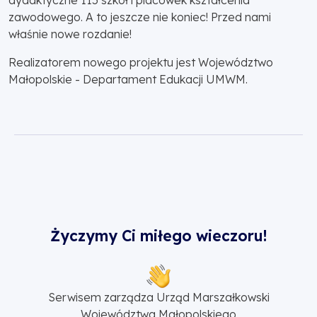
dydaktyczne 115 szkół i placówek kształcenia
zawodowego. A to jeszcze nie koniec! Przed nami
właśnie nowe rozdanie!
Realizatorem nowego projektu jest Województwo
Małopolskie - Departament Edukacji UMWM.
Życzymy Ci miłego wieczoru!
Serwisem zarządza Urząd Marszałkowski
Województwa Małopolskiego