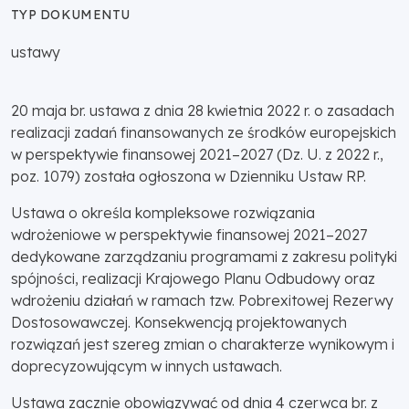
TYP DOKUMENTU
ustawy
20 maja br. ustawa z dnia 28 kwietnia 2022 r. o zasadach
realizacji zadań finansowanych ze środków europejskich
w perspektywie finansowej 2021–2027 (Dz. U. z 2022 r.,
poz. 1079) została ogłoszona w Dzienniku Ustaw RP.
Ustawa o określa kompleksowe rozwiązania
wdrożeniowe w perspektywie finansowej 2021–2027
dedykowane zarządzaniu programami z zakresu polityki
spójności, realizacji Krajowego Planu Odbudowy oraz
wdrożeniu działań w ramach tzw. Pobrexitowej Rezerwy
Dostosowawczej. Konsekwencją projektowanych
rozwiązań jest szereg zmian o charakterze wynikowym i
doprecyzowującym w innych ustawach.
Ustawa zacznie obowiązywać od dnia 4 czerwca br. z