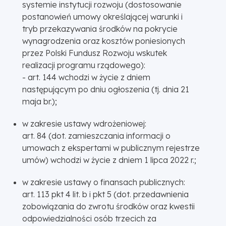
systemie instytucji rozwoju (dostosowanie
postanowień umowy określającej warunki i
tryb przekazywania środków na pokrycie
wynagrodzenia oraz kosztów poniesionych
przez Polski Fundusz Rozwoju wskutek
realizacji programu rządowego):
- art. 144 wchodzi w życie z dniem
następującym po dniu ogłoszenia (tj. dnia 21
maja br.);
w zakresie ustawy wdrożeniowej:
art. 84 (dot. zamieszczania informacji o
umowach z ekspertami w publicznym rejestrze
umów) wchodzi w życie z dniem 1 lipca 2022 r.;
w zakresie ustawy o finansach publicznych:
art. 113 pkt 4 lit. b i pkt 5 (dot. przedawnienia
zobowiązania do zwrotu środków oraz kwestii
odpowiedzialności osób trzecich za