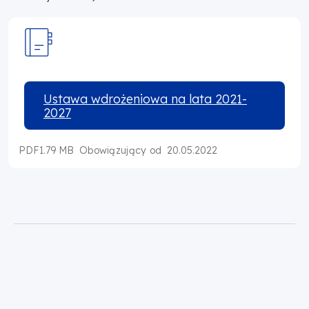
Ustawa wdrożeniowa na lata 2021-
2027
PDF
1.79 MB
20.05.2022
Obowiązujący od