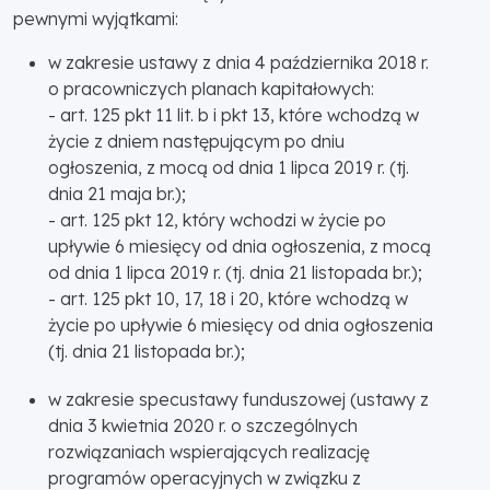
pewnymi wyjątkami:
w zakresie ustawy z dnia 4 października 2018 r.
o pracowniczych planach kapitałowych:
- art. 125 pkt 11 lit. b i pkt 13, które wchodzą w
życie z dniem następującym po dniu
ogłoszenia, z mocą od dnia 1 lipca 2019 r. (tj.
dnia 21 maja br.);
- art. 125 pkt 12, który wchodzi w życie po
upływie 6 miesięcy od dnia ogłoszenia, z mocą
od dnia 1 lipca 2019 r. (tj. dnia 21 listopada br.);
- art. 125 pkt 10, 17, 18 i 20, które wchodzą w
życie po upływie 6 miesięcy od dnia ogłoszenia
(tj. dnia 21 listopada br.);
w zakresie specustawy funduszowej (ustawy z
dnia 3 kwietnia 2020 r. o szczególnych
rozwiązaniach wspierających realizację
programów operacyjnych w związku z