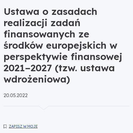
Ustawa o zasadach
realizacji zadań
finansowanych ze
środków europejskich w
perspektywie finansowej
2021–2027 (tzw. ustawa
wdrożeniowa)
Opublikowano:
20.05.2022
ZAPISZ W MOJE