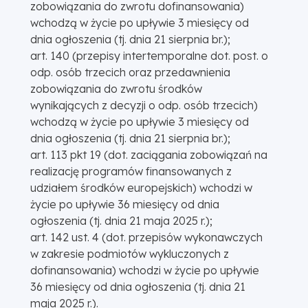
zobowiązania do zwrotu dofinansowania)
wchodzą w życie po upływie 3 miesięcy od
dnia ogłoszenia (tj. dnia 21 sierpnia br.);
art. 140 (przepisy intertemporalne dot. post. o
odp. osób trzecich oraz przedawnienia
zobowiązania do zwrotu środków
wynikających z decyzji o odp. osób trzecich)
wchodzą w życie po upływie 3 miesięcy od
dnia ogłoszenia (tj. dnia 21 sierpnia br.);
art. 113 pkt 19 (dot. zaciągania zobowiązań na
realizację programów finansowanych z
udziałem środków europejskich) wchodzi w
życie po upływie 36 miesięcy od dnia
ogłoszenia (tj. dnia 21 maja 2025 r.);
art. 142 ust. 4 (dot. przepisów wykonawczych
w zakresie podmiotów wykluczonych z
dofinansowania) wchodzi w życie po upływie
36 miesięcy od dnia ogłoszenia (tj. dnia 21
maja 2025 r.).