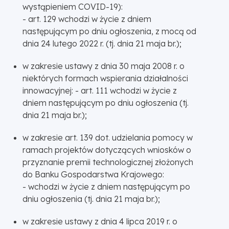
wystąpieniem COVID-19):
- art. 129 wchodzi w życie z dniem
następującym po dniu ogłoszenia, z mocą od
dnia 24 lutego 2022 r. (tj. dnia 21 maja br.);
w zakresie ustawy z dnia 30 maja 2008 r. o
niektórych formach wspierania działalności
innowacyjnej: - art. 111 wchodzi w życie z
dniem następującym po dniu ogłoszenia (tj.
dnia 21 maja br.);
w zakresie art. 139 dot. udzielania pomocy w
ramach projektów dotyczących wniosków o
przyznanie premii technologicznej złożonych
do Banku Gospodarstwa Krajowego:
- wchodzi w życie z dniem następującym po
dniu ogłoszenia (tj. dnia 21 maja br.);
w zakresie ustawy z dnia 4 lipca 2019 r. o