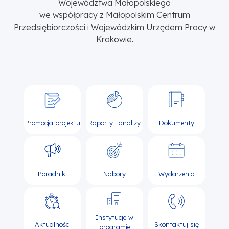
Województwa Małopolskiego
we współpracy z Małopolskim Centrum
Przedsiębiorczości i Wojewódzkim Urzędem Pracy w
Krakowie.
Promocja projektu
Raporty i analizy
Dokumenty
Poradniki
Nabory
Wydarzenia
Instytucje w
Aktualności
Skontaktuj się
programie