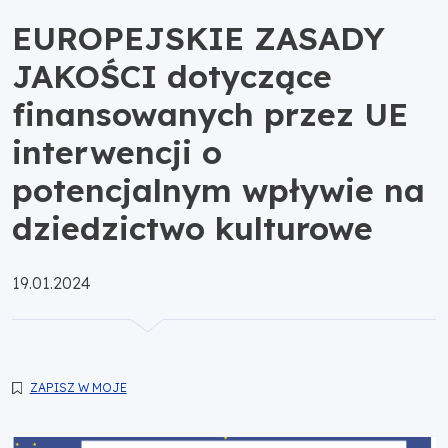
EUROPEJSKIE ZASADY
JAKOŚCI dotyczące
finansowanych przez UE
interwencji o
potencjalnym wpływie na
dziedzictwo kulturowe
Opublikowano:
19.01.2024
ZAPISZ W MOJE