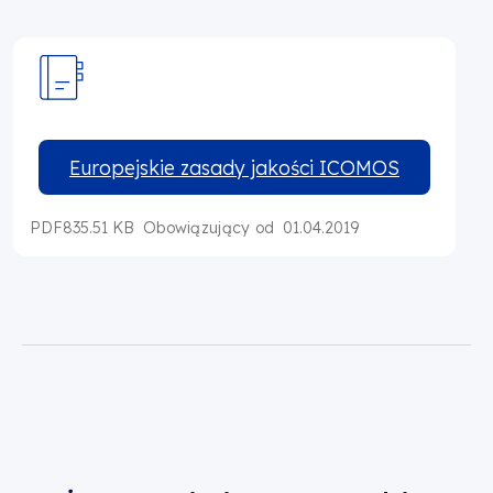
Europejskie zasady jakości ICOMOS
PDF
835.51 KB
01.04.2019
Obowiązujący od