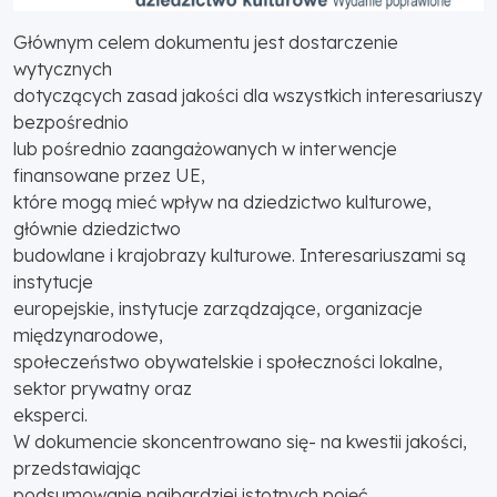
Głównym celem dokumentu jest dostarczenie
wytycznych
dotyczących zasad jakości dla wszystkich interesariuszy
bezpośrednio
lub pośrednio zaangażowanych w interwencje
finansowane przez UE,
które mogą mieć wpływ na dziedzictwo kulturowe,
głównie dziedzictwo
budowlane i krajobrazy kulturowe. Interesariuszami są
instytucje
europejskie, instytucje zarządzające, organizacje
międzynarodowe,
społeczeństwo obywatelskie i społeczności lokalne,
sektor prywatny oraz
eksperci.
W dokumencie skoncentrowano się- na kwestii jakości,
przedstawiając
podsumowanie najbardziej istotnych pojęć,