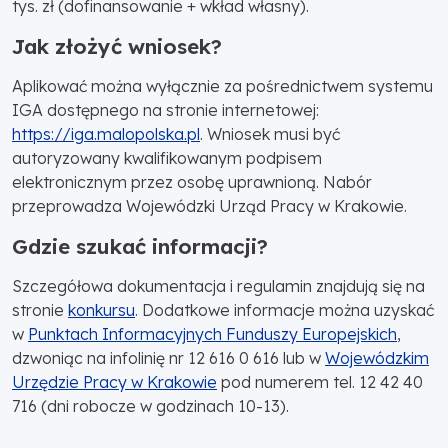
tys. zł (dofinansowanie + wkład własny).
Jak złożyć wniosek?
Aplikować można wyłącznie za pośrednictwem systemu
IGA dostępnego na stronie internetowej:
https://iga.malopolska.pl
. Wniosek musi być
autoryzowany kwalifikowanym podpisem
elektronicznym przez osobę uprawnioną. Nabór
przeprowadza Wojewódzki Urząd Pracy w Krakowie.
Gdzie szukać informacji?
Szczegółowa dokumentacja i regulamin znajdują się na
stronie
konkursu
. Dodatkowe informacje można uzyskać
w
Punktach Informacyjnych Funduszy Europejskich
,
dzwoniąc na infolinię nr 12 616 0 616 lub w
Wojewódzkim
Urzędzie Pracy w Krakowie
pod numerem tel. 12 42 40
716 (dni robocze w godzinach 10-13).