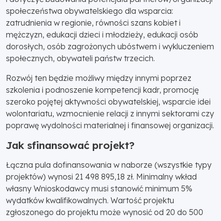
społeczeństwa obywatelskiego dla wsparcia:
zatrudnienia w regionie, równości szans kobiet i
mężczyzn, edukacji dzieci i młodzieży, edukacji osób
dorosłych, osób zagrożonych ubóstwem i wykluczeniem
społecznych, obywateli państw trzecich.
Rozwój ten będzie możliwy między innymi poprzez
szkolenia i podnoszenie kompetencji kadr, promocję
szeroko pojętej aktywności obywatelskiej, wsparcie idei
wolontariatu, wzmocnienie relacji z innymi sektorami czy
poprawę wydolności materialnej i finansowej organizacji.
Jak sfinansować projekt?
Łączna pula dofinansowania w naborze (wszystkie typy
projektów) wynosi 21 498 895,18 zł. Minimalny wkład
własny Wnioskodawcy musi stanowić minimum 5%
wydatków kwalifikowalnych. Wartość projektu
zgłoszonego do projektu może wynosić od 20 do 500