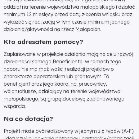
oddział na terenie województwa małopolskiego i działać
minimum 12 miesięcy przed datą złożenia wniosku oraz
wykazać się realizacją w tym czasie minimum jednego
działania/aktywności na rzecz Małopolan.
Kto adresatem pomocy?
Zaplanowane w projekcie działania mają na celu rozwój
działalności samego Beneficjenta. W ramach tego
naboru nie ma możliwości realizacji projektów o
charakterze operatorskim lub grantowym. To
beneficjent oraz jego kadra, np. pracownicy,
wolontariusze, działający na terenie województwa
małopolskiego, są grupą docelową zaplanowanego
wsparcia.
Na co dotacja?
Projekt może być realizowany w jednym z 6 typów (A-F)
i dotyczyć budowania potencjału partnerów/organizacji