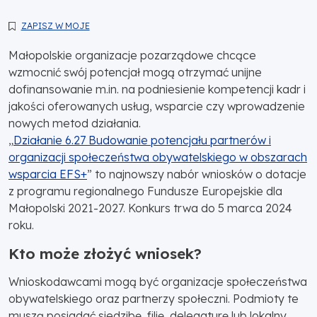
ZAPISZ W MOJE
Małopolskie organizacje pozarządowe chcące
wzmocnić swój potencjał mogą otrzymać unijne
dofinansowanie m.in. na podniesienie kompetencji kadr i
jakości oferowanych usług, wsparcie czy wprowadzenie
nowych metod działania.
„
Działanie 6.27 Budowanie potencjału partnerów i
organizacji społeczeństwa obywatelskiego w obszarach
wsparcia EFS+
” to najnowszy nabór wniosków o dotacje
z programu regionalnego Fundusze Europejskie dla
Małopolski 2021-2027. Konkurs trwa do 5 marca 2024
roku.
Kto może złożyć wniosek?
Wnioskodawcami mogą być organizacje społeczeństwa
obywatelskiego oraz partnerzy społeczni. Podmioty te
muszą posiadać siedzibę, filię, delegaturę lub lokalny