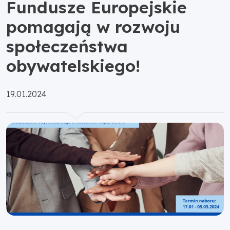
Fundusze Europejskie
pomagają w rozwoju
społeczeństwa
obywatelskiego!
Opublikowano:
19.01.2024