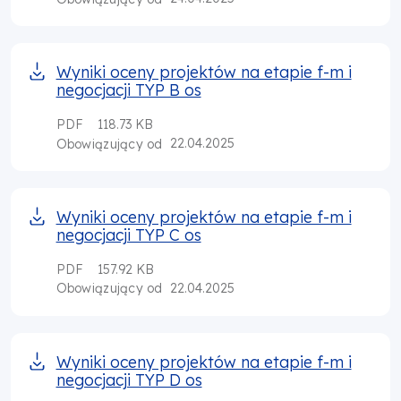
Wyniki oceny projektów na etapie f-m i
negocjacji TYP B os
PDF
118.73 KB
22.04.2025
Obowiązujący od
Wyniki oceny projektów na etapie f-m i
negocjacji TYP C os
PDF
157.92 KB
22.04.2025
Obowiązujący od
Wyniki oceny projektów na etapie f-m i
negocjacji TYP D os