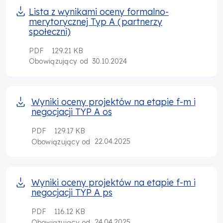
Lista z wynikami oceny formalno-
merytorycznej Typ A (partnerzy
społeczni)
PDF
129.21 KB
30.10.2024
Obowiązujący od
Wyniki oceny projektów na etapie f-m i
negocjacji TYP A os
PDF
129.17 KB
22.04.2025
Obowiązujący od
Wyniki oceny projektów na etapie f-m i
negocjacji TYP A ps
PDF
116.12 KB
24.04.2025
Obowiązujący od