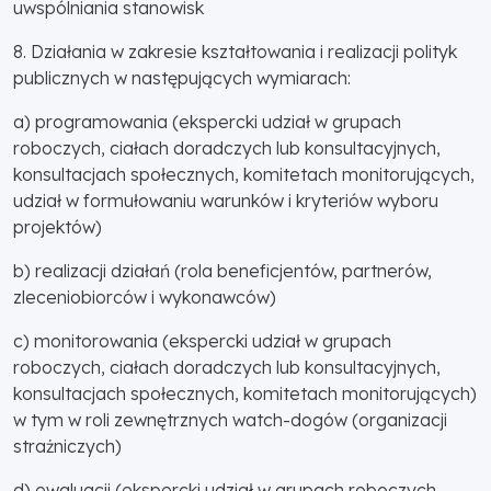
uwspólniania stanowisk
8. Działania w zakresie kształtowania i realizacji polityk
publicznych w następujących wymiarach:
a) programowania (ekspercki udział w grupach
roboczych, ciałach doradczych lub konsultacyjnych,
konsultacjach społecznych, komitetach monitorujących,
udział w formułowaniu warunków i kryteriów wyboru
projektów)
b) realizacji działań (rola beneficjentów, partnerów,
zleceniobiorców i wykonawców)
c) monitorowania (ekspercki udział w grupach
roboczych, ciałach doradczych lub konsultacyjnych,
konsultacjach społecznych, komitetach monitorujących)
w tym w roli zewnętrznych watch-dogów (organizacji
strażniczych)
d) ewaluacji (ekspercki udział w grupach roboczych,