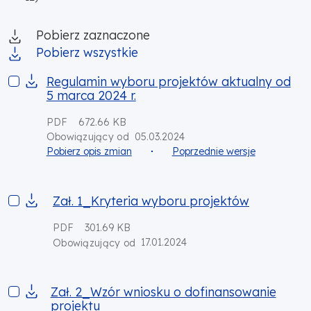
Pobierz zaznaczone
Pobierz wszystkie
Regulamin wyboru projektów aktualny od 5 marca 2024 r.
Regulamin wyboru projektów aktualny od
5 marca 2024 r.
PDF
672.66 KB
05.03.2024
Obowiązujący od
Pobierz opis zmian
Poprzednie wersje
Zał. 1_Kryteria wyboru projektów
Zał. 1_Kryteria wyboru projektów
PDF
301.69 KB
17.01.2024
Obowiązujący od
Zał. 2_Wzór wniosku o dofinansowanie projektu
Zał. 2_Wzór wniosku o dofinansowanie
projektu