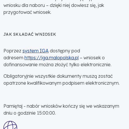
wniosku dla naboru – dzięki niej dowiesz się, jak
przygotować wniosek.
JAK SKŁADAĆ WNIOSEK
Poprzez
system IGA
dostępny pod
adresem
https://iga.malopolska.pl
– wniosek o
dofinansowanie można złożyć tylko elektronicznie.
Obligatoryjnie wszystkie dokumenty muszą zostać
opatrzone kwalifikowanym podpisem elektronicznym.
Pamiętaj - nabór wniosków kończy się we wskazanym
dniu o godzinie 15:00:00.