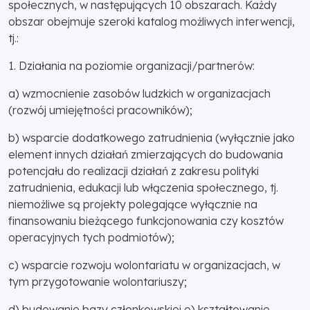
społecznych, w następujących 10 obszarach. Każdy
obszar obejmuje szeroki katalog możliwych interwencji,
tj.:
1. Działania na poziomie organizacji/partnerów:
a) wzmocnienie zasobów ludzkich w organizacjach
(rozwój umiejętności pracowników);
b) wsparcie dodatkowego zatrudnienia (wyłącznie jako
element innych działań zmierzających do budowania
potencjału do realizacji działań z zakresu polityki
zatrudnienia, edukacji lub włączenia społecznego, tj.
niemożliwe są projekty polegające wyłącznie na
finansowaniu bieżącego funkcjonowania czy kosztów
operacyjnych tych podmiotów);
c) wsparcie rozwoju wolontariatu w organizacjach, w
tym przygotowanie wolontariuszy;
d) budowanie bazy członkowskiej e) kształtowanie