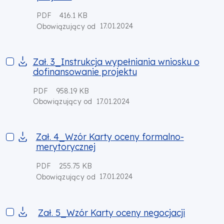
PDF
416.1 KB
17.01.2024
Obowiązujący od
Zał. 3_Instrukcja wypełniania wniosku o dofinansowanie proj
Zał. 3_Instrukcja wypełniania wniosku o
dofinansowanie projektu
PDF
958.19 KB
17.01.2024
Obowiązujący od
Zał. 4_Wzór Karty oceny formalno-merytorycznej
Zał. 4_Wzór Karty oceny formalno-
merytorycznej
PDF
255.75 KB
17.01.2024
Obowiązujący od
Zał. 5_Wzór Karty oceny negocjacji
Zał. 5_Wzór Karty oceny negocjacji