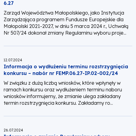
6.27
Zarząd Województwa Małopolskiego, jako Instytucja
Zarządzająca programem Fundusze Europejskie dla
Małopolski 2021-2027, w dniu 5 marca 2024 r., Uchwałą
Nr 507/24 dokonał zmiany Regulaminu wyboru proje...
Opublikowano:
12.07.2024
Informacja o wydłużeniu terminu rozstrzygnięcia
konkursu – nabór nr FEMP.06.27-IP.02-002/24
W związku z dużą liczbą wniosków, które wpłynęły w
ramach konkursu oraz wydłużeniem terminu naboru
wniosków informujemy, że zmianie ulega zakładany
termin rozstrzygnięcia konkursu. Zakładamy ro...
Opublikowano:
26.07.2024