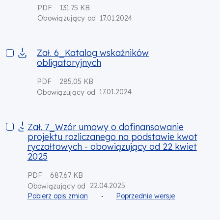
PDF
131.75 KB
17.01.2024
Obowiązujący od
Zał. 6_Katalog wskaźników obligatoryjnych
Zał. 6_Katalog wskaźników
obligatoryjnych
PDF
285.05 KB
17.01.2024
Obowiązujący od
Zał. 7_Wzór umowy o dofinansowanie projektu rozliczanego 
Zał. 7_Wzór umowy o dofinansowanie
projektu rozliczanego na podstawie kwot
ryczałtowych - obowiązujący od 22 kwiet
2025
PDF
687.67 KB
22.04.2025
Obowiązujący od
Pobierz opis zmian
Poprzednie wersje