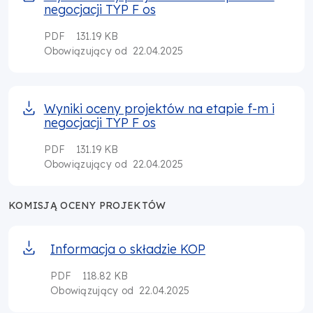
negocjacji TYP F os
PDF
131.19 KB
22.04.2025
Obowiązujący od
Wyniki oceny projektów na etapie f-m i
negocjacji TYP F os
PDF
131.19 KB
22.04.2025
Obowiązujący od
KOMISJĄ OCENY PROJEKTÓW
Informacja o składzie KOP
PDF
118.82 KB
22.04.2025
Obowiązujący od