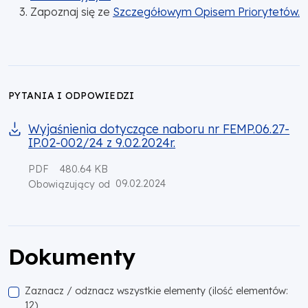
Zapoznaj się ze
Szczegółowym Opisem Priorytetów.
PYTANIA I ODPOWIEDZI
Wyjaśnienia dotyczące naboru nr FEMP.06.27-
IP.02-002/24 z 9.02.2024r.
PDF
480.64 KB
09.02.2024
Obowiązujący od
Dokumenty
Zaznacz / odznacz wszystkie elementy (ilość elementów:
12)