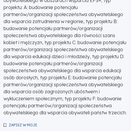
obywatelskiego w obszarach wsparcia EFS+, typ
projektu: A: budowanie potencjału
partnerów/organizacji społeczeństwa obywatelskiego
dla wsparcia zatrudnienia w regionie, typ projektu B:
budowanie potencjału partnerów/organizacji
społeczeństwa obywatelskiego dla równości szans
kobiet i mężczyzn, typ projektu C: budowanie potencjału
partnerów/organizacji społeczeństwa obywatelskiego
dla wsparcia edukacji dzieci i młodzieży, typ projektu D:
budowanie potencjału partnerów/organizacji
społeczeństwa obywatelskiego dla wsparcia edukacji
osób dorosłych, typ projektu E: budowanie potencjału
partnerów/organizacji społeczeństwa obywatelskiego
dla wsparcia osób zagrożonych ubóstwem i
wykluczeniem społecznym, typ projektu F: budowanie
potencjału partnerów/organizacji społeczeństwa
obywatelskiego dla wsparcia obywateli państw trzecich.
ZAPISZ W MOJE