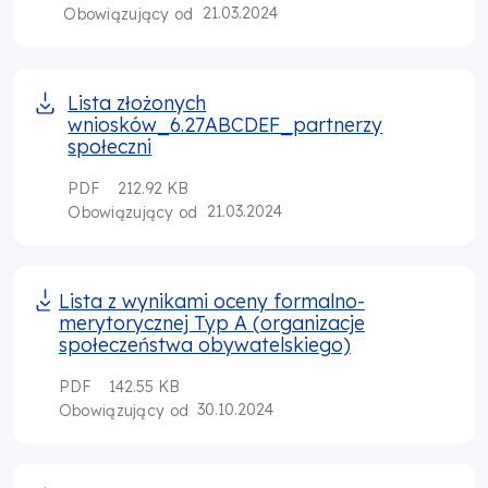
21.03.2024
Obowiązujący od
Lista złożonych
wniosków_6.27ABCDEF_partnerzy
społeczni
PDF
212.92 KB
21.03.2024
Obowiązujący od
Lista z wynikami oceny formalno-
merytorycznej Typ A (organizacje
społeczeństwa obywatelskiego)
PDF
142.55 KB
30.10.2024
Obowiązujący od