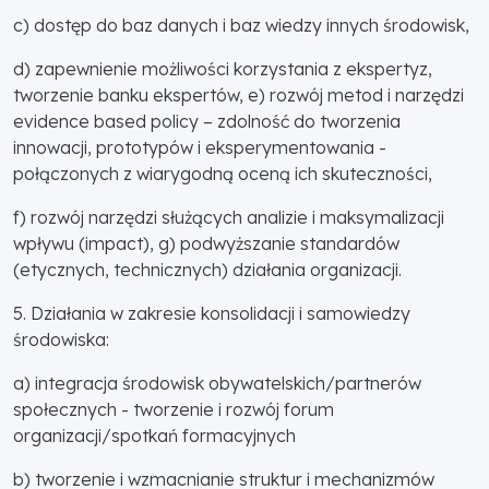
c) dostęp do baz danych i baz wiedzy innych środowisk,
d) zapewnienie możliwości korzystania z ekspertyz,
tworzenie banku ekspertów, e) rozwój metod i narzędzi
evidence based policy – zdolność do tworzenia
innowacji, prototypów i eksperymentowania -
połączonych z wiarygodną oceną ich skuteczności,
f) rozwój narzędzi służących analizie i maksymalizacji
wpływu (impact), g) podwyższanie standardów
(etycznych, technicznych) działania organizacji.
5. Działania w zakresie konsolidacji i samowiedzy
środowiska:
a) integracja środowisk obywatelskich/partnerów
społecznych - tworzenie i rozwój forum
organizacji/spotkań formacyjnych
b) tworzenie i wzmacnianie struktur i mechanizmów