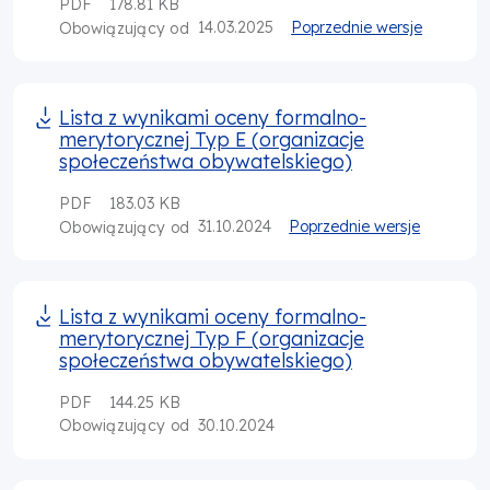
PDF
178.81 KB
14.03.2025
Poprzednie wersje
Obowiązujący od
Lista z wynikami oceny formalno-
merytorycznej Typ E (organizacje
społeczeństwa obywatelskiego)
PDF
183.03 KB
31.10.2024
Poprzednie wersje
Obowiązujący od
Lista z wynikami oceny formalno-
merytorycznej Typ F (organizacje
społeczeństwa obywatelskiego)
PDF
144.25 KB
30.10.2024
Obowiązujący od