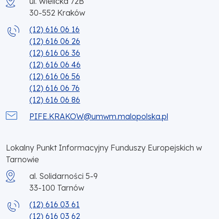
ul. Wielicka 72B
30-552
Kraków
(12) 616 06 16
(12) 616 06 26
(12) 616 06 36
(12) 616 06 46
(12) 616 06 56
(12) 616 06 76
(12) 616 06 86
PIFE.KRAKOW@umwm.malopolska.pl
Lokalny Punkt Informacyjny Funduszy Europejskich w
Tarnowie
al. Solidarności 5-9
33-100
Tarnów
(12) 616 03 61
(12) 616 03 62