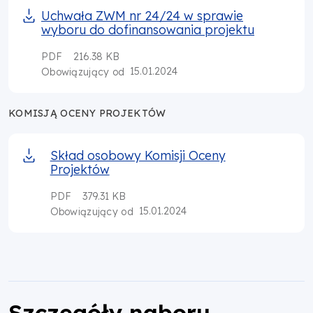
Uchwała ZWM nr 24/24 w sprawie
wyboru do dofinansowania projektu
PDF
216.38 KB
15.01.2024
Obowiązujący od
KOMISJĄ OCENY PROJEKTÓW
Skład osobowy Komisji Oceny
Projektów
PDF
379.31 KB
15.01.2024
Obowiązujący od
Szczegóły naboru