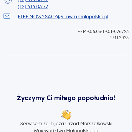
(12) 616 03 72
PIFE.NOWY.SACZ@umwm.malopolska.pl
FEMP.06.03-IP.01-026/23
17.11.2023
Życzymy Ci miłego popołudnia!
Serwisem zarządza Urząd Marszałkowski
Województwa Małopolskiego