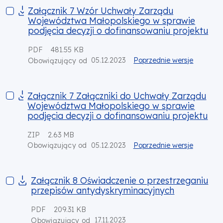
Załącznik 7 Wzór Uchwały Zarządu Województwa Małopolskieg
Załącznik 7 Wzór Uchwały Zarządu
Województwa Małopolskiego w sprawie
podjęcia decyzji o dofinansowaniu projektu
PDF
481.55 KB
05.12.2023
Poprzednie wersje
Obowiązujący od
Załącznik 7 Załączniki do Uchwały Zarządu Województwa Mał
Załącznik 7 Załączniki do Uchwały Zarządu
Województwa Małopolskiego w sprawie
podjęcia decyzji o dofinansowaniu projektu
ZIP
2.63 MB
05.12.2023
Poprzednie wersje
Obowiązujący od
Załącznik 8 Oświadczenie o przestrzeganiu przepisów antyd
Załącznik 8 Oświadczenie o przestrzeganiu
przepisów antydyskryminacyjnych
PDF
209.31 KB
17.11.2023
Obowiązujący od