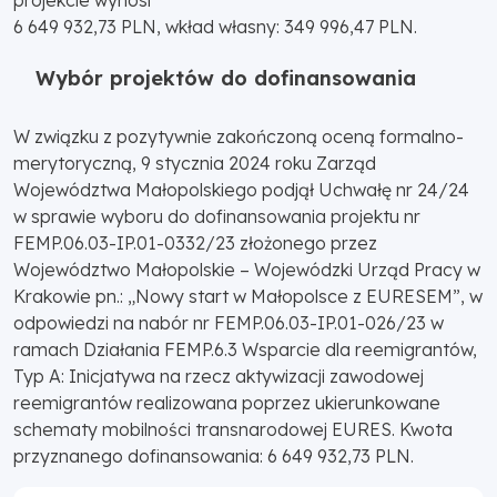
6 649 932,73 PLN, wkład własny: 349 996,47 PLN.
Wybór projektów do dofinansowania
W związku z pozytywnie zakończoną oceną formalno-
merytoryczną, 9 stycznia 2024 roku Zarząd
Województwa Małopolskiego podjął Uchwałę nr 24/24
w sprawie wyboru do dofinansowania projektu nr
FEMP.06.03-IP.01-0332/23 złożonego przez
Województwo Małopolskie – Wojewódzki Urząd Pracy w
Krakowie pn.: „Nowy start w Małopolsce z EURESEM”, w
odpowiedzi na nabór nr FEMP.06.03-IP.01-026/23 w
ramach Działania FEMP.6.3 Wsparcie dla reemigrantów,
Typ A: Inicjatywa na rzecz aktywizacji zawodowej
reemigrantów realizowana poprzez ukierunkowane
schematy mobilności transnarodowej EURES. Kwota
przyznanego dofinansowania: 6 649 932,73 PLN.