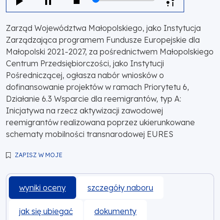
Zarząd Województwa Małopolskiego, jako Instytucja
Zarządzająca programem Fundusze Europejskie dla
Małopolski 2021-2027, za pośrednictwem Małopolskiego
Centrum Przedsiębiorczości, jako Instytucji
Pośredniczącej, ogłasza nabór wniosków o
dofinansowanie projektów w ramach Priorytetu 6,
Działanie 6.3 Wsparcie dla reemigrantów, typ A:
Inicjatywa na rzecz aktywizacji zawodowej
reemigrantów realizowana poprzez ukierunkowane
schematy mobilności transnarodowej EURES
ZAPISZ W MOJE
wyniki oceny
szczegóły naboru
jak się ubiegać
dokumenty