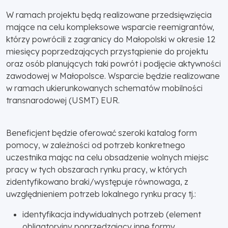
W ramach projektu będą realizowane przedsięwzięcia
mające na celu kompleksowe wsparcie reemigrantów,
którzy powrócili z zagranicy do Małopolski w okresie 12
miesięcy poprzedzających przystąpienie do projektu
oraz osób planujących taki powrót i podjęcie aktywności
zawodowej w Małopolsce. Wsparcie będzie realizowane
w ramach ukierunkowanych schematów mobilności
transnarodowej (USMT) EUR.
Beneficjent będzie oferować szeroki katalog form
pomocy, w zależności od potrzeb konkretnego
uczestnika mając na celu obsadzenie wolnych miejsc
pracy w tych obszarach rynku pracy, w których
zidentyfikowano braki/występuje równowaga, z
uwzględnieniem potrzeb lokalnego rynku pracy tj.:
identyfikacja indywidualnych potrzeb (element
obligatoryjny poprzedzający inne formy