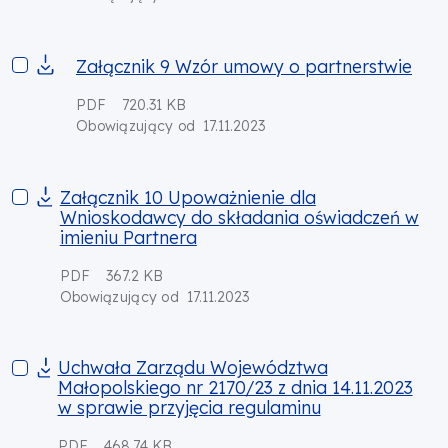
Załącznik 9 Wzór umowy o partnerstwie
Załącznik 9 Wzór umowy o partnerstwie
PDF
720.31 KB
17.11.2023
Obowiązujący od
Załącznik 10 Upoważnienie dla Wnioskodawcy do składania 
Załącznik 10 Upoważnienie dla
Wnioskodawcy do składania oświadczeń w
imieniu Partnera
PDF
367.2 KB
17.11.2023
Obowiązujący od
Uchwała Zarządu Województwa Małopolskiego nr 2170/23 z dni
Uchwała Zarządu Województwa
Małopolskiego nr 2170/23 z dnia 14.11.2023
w sprawie przyjęcia regulaminu
PDF
468.74 KB