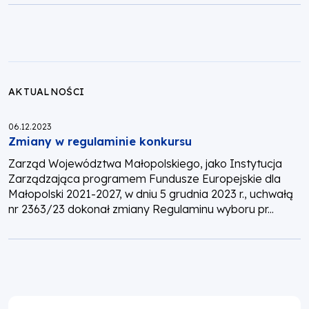
AKTUALNOŚCI
Opublikowano:
06.12.2023
Zmiany w regulaminie konkursu
Zarząd Województwa Małopolskiego, jako Instytucja
Zarządzająca programem Fundusze Europejskie dla
Małopolski 2021-2027, w dniu 5 grudnia 2023 r., uchwałą
nr 2363/23 dokonał zmiany Regulaminu wyboru pr...