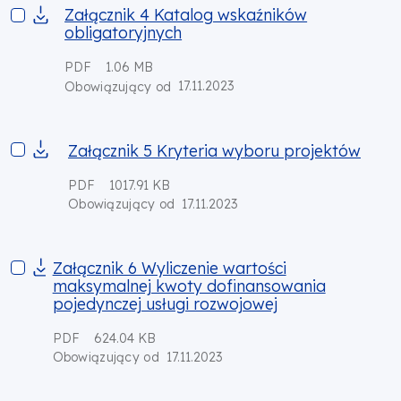
Załącznik 4 Katalog wskaźników obligatoryjnych
Załącznik 4 Katalog wskaźników
obligatoryjnych
PDF
1.06 MB
17.11.2023
Obowiązujący od
Załącznik 5 Kryteria wyboru projektów
Załącznik 5 Kryteria wyboru projektów
PDF
1017.91 KB
17.11.2023
Obowiązujący od
Załącznik 6 Wyliczenie wartości maksymalnej kwoty dofinans
Załącznik 6 Wyliczenie wartości
maksymalnej kwoty dofinansowania
pojedynczej usługi rozwojowej
PDF
624.04 KB
17.11.2023
Obowiązujący od