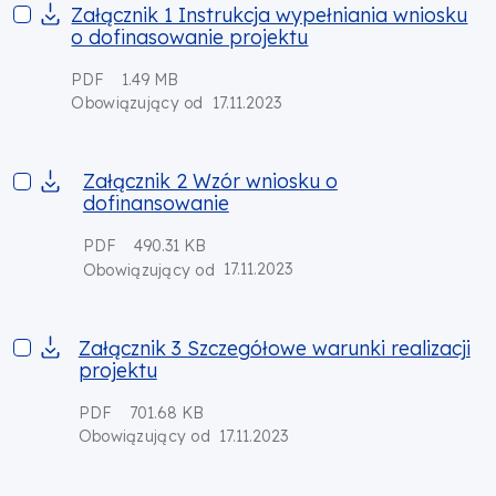
Załącznik 1 Instrukcja wypełniania wniosku o dofinasowanie p
Załącznik 1 Instrukcja wypełniania wniosku
o dofinasowanie projektu
PDF
1.49 MB
17.11.2023
Obowiązujący od
Załącznik 2 Wzór wniosku o dofinansowanie
Załącznik 2 Wzór wniosku o
dofinansowanie
PDF
490.31 KB
17.11.2023
Obowiązujący od
Załącznik 3 Szczegółowe warunki realizacji projektu
Załącznik 3 Szczegółowe warunki realizacji
projektu
PDF
701.68 KB
17.11.2023
Obowiązujący od