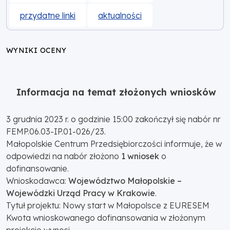
przydatne linki
aktualności
WYNIKI OCENY
Informacja na temat złożonych wniosków
3 grudnia 2023 r. o godzinie 15:00 zakończył się nabór nr
FEMP.06.03-IP.01-026/23.
Małopolskie Centrum Przedsiębiorczości informuje, że w
odpowiedzi na nabór złożono
1 wniosek
o
dofinansowanie.
Wnioskodawca:
Województwo Małopolskie –
Wojewódzki Urząd Pracy w Krakowie
.
Tytuł projektu: Nowy start w Małopolsce z EURESEM
Kwota wnioskowanego dofinansowania w złożonym
projekcie wynosi