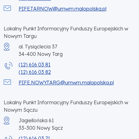
PIFE.TARNOW@umwm.malopolska.pl
Lokalny Punkt Informacyjny Funduszy Europejskich w
Nowym Targu
al. Tysiąclecia 37
34-400
Nowy Targ
(12) 616 03 81
(12) 616 03 82
PIFE.NOWY.TARG@umwm.malopolska.pl
Lokalny Punkt Informacyjny Funduszy Europejskich w
Nowym Sączu
Jagiellońska 61
33-300
Nowy Sącz
(12) 616 03 71