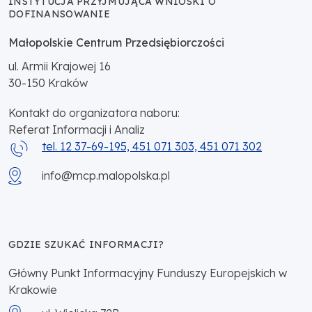
INSTYTUCJA PRZYJMUJĄCA WNIOSKI O
DOFINANSOWANIE
Małopolskie Centrum Przedsiębiorczości
ul. Armii Krajowej 16
30-150
Kraków
Kontakt do organizatora naboru:
Referat Informacji i Analiz
tel. 12 37-69-195, 451 071 303, 451 071 302
info@mcp.malopolska.pl
GDZIE SZUKAĆ INFORMACJI?
Główny Punkt Informacyjny Funduszy Europejskich w
Krakowie