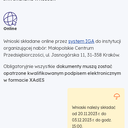
Online
Wnioski składane online przez
system IGA
do instytucji
organizującej nabór: Małopolskie Centrum
Przedsiębiorczości, ul. Jasnogórska 11, 31-358 Kraków.
Obligatoryjnie wszystkie
dokumenty muszą zostać
opatrzone kwalifikowanym podpisem elektronicznym
w formacie XAdES
Wnioski należy składać
od 20.11.2023 r. do
03.12.2023 r. do godz.
15:00.