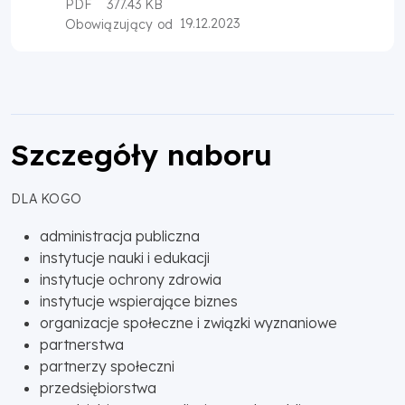
PDF
377.43 KB
19.12.2023
Obowiązujący od
Szczegóły naboru
DLA KOGO
administracja publiczna
instytucje nauki i edukacji
instytucje ochrony zdrowia
instytucje wspierające biznes
organizacje społeczne i związki wyznaniowe
partnerstwa
partnerzy społeczni
przedsiębiorstwa