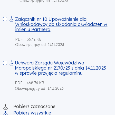
17.11.2023
Obowiązujący od
Załącznik nr 10 Upoważnienie dla Wnioskodawcy do składani
Załącznik nr 10 Upoważnienie dla
Wnioskodawcy do składania oświadczen w
imieniu Partnera
PDF
367.2 KB
17.11.2023
Obowiązujący od
Uchwała Zarządu Województwa Małopolskiego nr 2170/23 z dni
Uchwała Zarządu Województwa
Małopolskiego nr 2170/23 z dnia 14.11.2023
w sprawie przyjęcia regulaminu
PDF
468.74 KB
17.11.2023
Obowiązujący od
Pobierz zaznaczone
Pobierz wszystkie