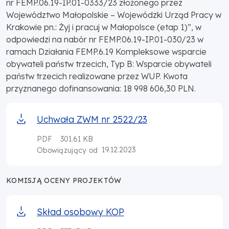
nr FEMP.06.19-IP.01-0333/23 złożonego przez
Województwo Małopolskie – Wojewódzki Urząd Pracy w
Krakowie pn.: Żyj i pracuj w Małopolsce (etap 1)”, w
odpowiedzi na nabór nr FEMP.06.19-IP.01-030/23 w
ramach Działania FEMP.6.19 Kompleksowe wsparcie
obywateli państw trzecich, Typ B: Wsparcie obywateli
państw trzecich realizowane przez WUP. Kwota
przyznanego dofinansowania: 18 998 606,30 PLN.
Uchwała ZWM nr 2522/23
PDF
301.61 KB
19.12.2023
Obowiązujący od
KOMISJĄ OCENY PROJEKTÓW
Skład osobowy KOP