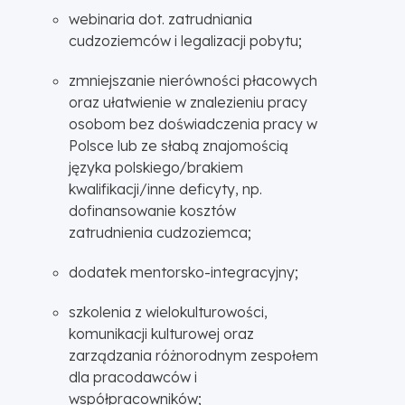
webinaria dot. zatrudniania
cudzoziemców i legalizacji pobytu;
zmniejszanie nierówności płacowych
oraz ułatwienie w znalezieniu pracy
osobom bez doświadczenia pracy w
Polsce lub ze słabą znajomością
języka polskiego/brakiem
kwalifikacji/inne deficyty, np.
dofinansowanie kosztów
zatrudnienia cudzoziemca;
dodatek mentorsko-integracyjny;
szkolenia z wielokulturowości,
komunikacji kulturowej oraz
zarządzania różnorodnym zespołem
dla pracodawców i
współpracowników;