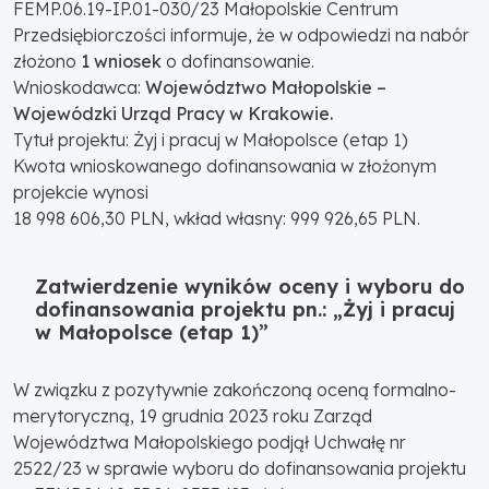
FEMP.06.19-IP.01-030/23 Małopolskie Centrum
Przedsiębiorczości informuje, że w odpowiedzi na nabór
złożono
1 wniosek
o dofinansowanie.
Wnioskodawca:
Województwo Małopolskie –
Wojewódzki Urząd Pracy w Krakowie.
Tytuł projektu: Żyj i pracuj w Małopolsce (etap 1)
Kwota wnioskowanego dofinansowania w złożonym
projekcie wynosi
18 998 606,30 PLN, wkład własny: 999 926,65 PLN.
Zatwierdzenie wyników oceny i wyboru do
dofinansowania projektu pn.: „Żyj i pracuj
w Małopolsce (etap 1)”
W związku z pozytywnie zakończoną oceną formalno-
merytoryczną, 19 grudnia 2023 roku Zarząd
Województwa Małopolskiego podjął Uchwałę nr
2522/23 w sprawie wyboru do dofinansowania projektu