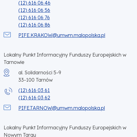
(12) 616 06 46
(12) 616 06 56
(12) 616 06 76
(12) 616 06 86
PIFE.KRAKOW@umwm.malopolska.pl
Lokalny Punkt Informacyjny Funduszy Europejskich w
Tarnowie
al. Solidarności 5-9
33-100
Tarnów
(12) 616 03 61
(12) 616 03 62
PIFE.TARNOW@umwm.malopolska.pl
Lokalny Punkt Informacyjny Funduszy Europejskich w
Nowym Targu