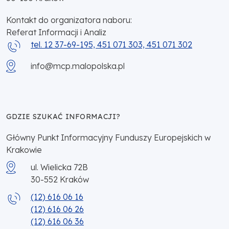
Kontakt do organizatora naboru:
Referat Informacji i Analiz
tel. 12 37-69-195, 451 071 303, 451 071 302
info@mcp.malopolska.pl
GDZIE SZUKAĆ INFORMACJI?
Główny Punkt Informacyjny Funduszy Europejskich w
Krakowie
ul. Wielicka 72B
30-552
Kraków
(12) 616 06 16
(12) 616 06 26
(12) 616 06 36