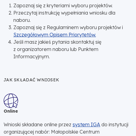
Zapoznaj się z kryteriami wyboru projektów.
Przeczytaj instrukcję wypełniania wniosku dla
naboru.
Zapoznaj się z Regulaminem wyboru projektów i
Szczegółowym Opisem Priorytetów.
Jeśli masz jakieś pytania skontaktuj się
z organizatorem naboru lub Punktem
Informacyjnym.
JAK SKŁADAĆ WNIOSEK
Online
Wnioski składane online przez
system IGA
do instytucji
organizującej nabór: Małopolskie Centrum