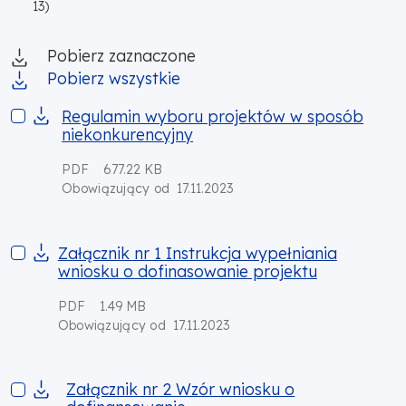
13)
Pobierz zaznaczone
Pobierz wszystkie
Regulamin wyboru projektów w sposób niekonkurencyjny
Regulamin wyboru projektów w sposób
niekonkurencyjny
PDF
677.22 KB
17.11.2023
Obowiązujący od
Załącznik nr 1 Instrukcja wypełniania wniosku o dofinasowani
Załącznik nr 1 Instrukcja wypełniania
wniosku o dofinasowanie projektu
PDF
1.49 MB
17.11.2023
Obowiązujący od
Załącznik nr 2 Wzór wniosku o dofinansowanie
Załącznik nr 2 Wzór wniosku o