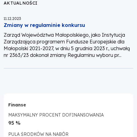
AKTUALNOŚCI
Opublikowano:
11.12.2023
Zmiany w regulaminie konkursu
Zarząd Województwa Małopolskiego, jako Instytucja
Zarządzająca programem Fundusze Europejskie dla
Małopolski 2021-2027, w dniu 5 grudnia 2023 r., uchwałą
nr 2363/23 dokonał zmiany Regulaminu wyboru pr...
Finanse
MAKSYMALNY PROCENT DOFINANSOWANIA
95 %
PULA ŚRODKÓW NA NABÓR