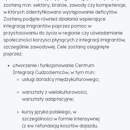
zostaną m.in. sektory, branże, zawody czy kompetencje,
w których zidentyfikowano występowanie deficytów.
Zostaną podjęte również działania wspierające
integrację imigrantów poprzez pomoc w
przystosowaniu do życia w regionie czy uświadamianie
społeczności korzyści płynących z integracji imigrantów,
szczególnie zawodowej. Cele zostaną osiągnięte
poprzez:
utworzenie i funkcjonowanie Centrum
Integracji Cudzoziemców, w tym m.in.:
usługi doradcy międzykulturowego;
warsztaty z wielokulturowości,
warsztaty adaptacyjne;
kursy języka polskiego, w
szczególności w formie intensywnej
(z ew. refundacją kosztów dojazdu,