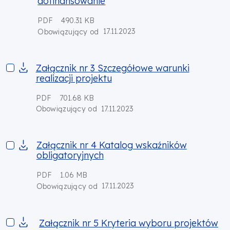
dofinansowanie
PDF
490.31 KB
17.11.2023
Obowiązujący od
Załącznik nr 3 Szczegółowe warunki realizacji projektu
Załącznik nr 3 Szczegółowe warunki
realizacji projektu
PDF
701.68 KB
17.11.2023
Obowiązujący od
Załącznik nr 4 Katalog wskaźników obligatoryjnych
Załącznik nr 4 Katalog wskaźników
obligatoryjnych
PDF
1.06 MB
17.11.2023
Obowiązujący od
Załącznik nr 5 Kryteria wyboru projektów
Załącznik nr 5 Kryteria wyboru projektów