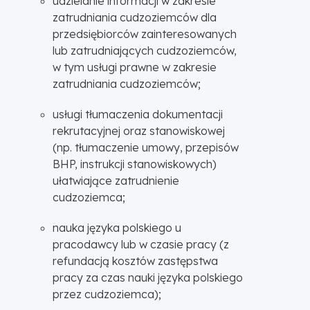
udzielanie informacji w zakresie
zatrudniania cudzoziemców dla
przedsiębiorców zainteresowanych
lub zatrudniających cudzoziemców,
w tym usługi prawne w zakresie
zatrudniania cudzoziemców;
usługi tłumaczenia dokumentacji
rekrutacyjnej oraz stanowiskowej
(np. tłumaczenie umowy, przepisów
BHP, instrukcji stanowiskowych)
ułatwiające zatrudnienie
cudzoziemca;
nauka języka polskiego u
pracodawcy lub w czasie pracy (z
refundacją kosztów zastępstwa
pracy za czas nauki języka polskiego
przez cudzoziemca);