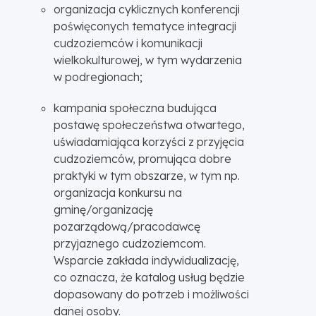
organizacja cyklicznych konferencji
poświęconych tematyce integracji
cudzoziemców i komunikacji
wielkokulturowej, w tym wydarzenia
w podregionach;
kampania społeczna budująca
postawę społeczeństwa otwartego,
uświadamiająca korzyści z przyjęcia
cudzoziemców, promująca dobre
praktyki w tym obszarze, w tym np.
organizacja konkursu na
gminę/organizację
pozarządową/pracodawcę
przyjaznego cudzoziemcom.
Wsparcie zakłada indywidualizację,
co oznacza, że katalog usług będzie
dopasowany do potrzeb i możliwości
danej osoby.