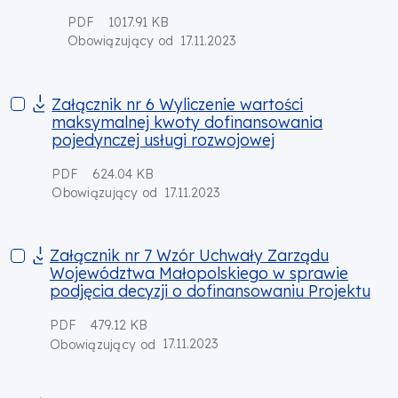
PDF
1017.91 KB
17.11.2023
Obowiązujący od
Załącznik nr 6 Wyliczenie wartości maksymalnej kwoty dofin
Załącznik nr 6 Wyliczenie wartości
maksymalnej kwoty dofinansowania
pojedynczej usługi rozwojowej
PDF
624.04 KB
17.11.2023
Obowiązujący od
Załącznik nr 7 Wzór Uchwały Zarządu Województwa Małopolsk
Załącznik nr 7 Wzór Uchwały Zarządu
Województwa Małopolskiego w sprawie
podjęcia decyzji o dofinansowaniu Projektu
PDF
479.12 KB
17.11.2023
Obowiązujący od