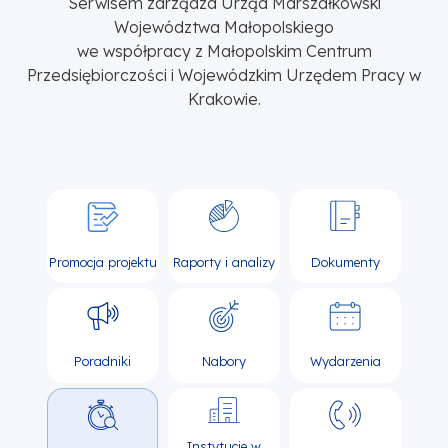
Serwisem zarządza Urząd Marszałkowski
Województwa Małopolskiego
we współpracy z Małopolskim Centrum
Przedsiębiorczości i Wojewódzkim Urzędem Pracy w
Krakowie.
Promocja projektu
Raporty i analizy
Dokumenty
Poradniki
Nabory
Wydarzenia
Instytucje w