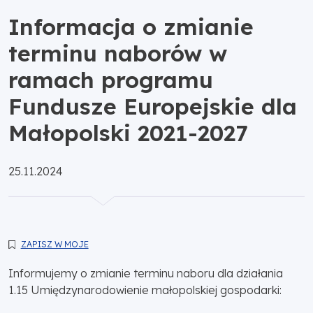
Informacja o zmianie
terminu naborów w
ramach programu
Fundusze Europejskie dla
Małopolski 2021-2027
Opublikowano:
25.11.2024
ZAPISZ W MOJE
Informujemy o zmianie terminu naboru dla działania
1.15 Umiędzynarodowienie małopolskiej gospodarki: