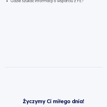
Gdzie szukać informacji o wsparciu z FE?
Życzymy Ci miłego dnia!