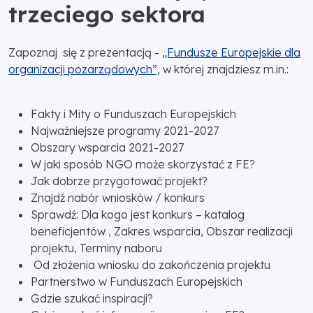
trzeciego sektora
Zapoznaj się z prezentacją -
„Fundusze Europejskie dla
organizacji pozarządowych”,
w której znajdziesz m.in.:
Fakty i Mity o Funduszach Europejskich
Najważniejsze programy 2021-2027
Obszary wsparcia 2021-2027
W jaki sposób NGO może skorzystać z FE?
Jak dobrze przygotować projekt?
Znajdź nabór wniosków / konkurs
Sprawdź: Dla kogo jest konkurs – katalog
beneficjentów , Zakres wsparcia, Obszar realizacji
projektu, Terminy naboru
Od złożenia wniosku do zakończenia projektu
Partnerstwo w Funduszach Europejskich
Gdzie szukać inspiracji?