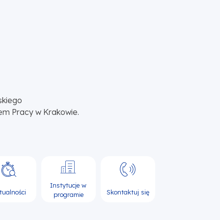
skiego
em Pracy w Krakowie.
Instytucje w
tualności
Skontaktuj się
programie