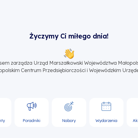
Życzymy Ci miłego dnia!
sem zarządza Urząd Marszałkowski Województwa Małopol
opolskim Centrum Przedsiębiorczości i Wojewódzkim Urzęd
nty
Poradniki
Nabory
Wydarzenia
Ak