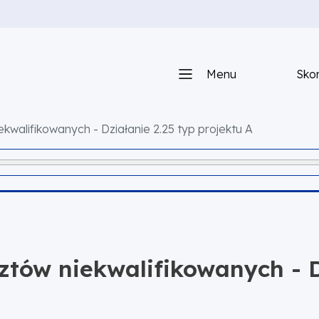
Menu
Skon
walifikowanych - Działanie 2.25 typ projektu A
tów niekwalifikowanych - Dz