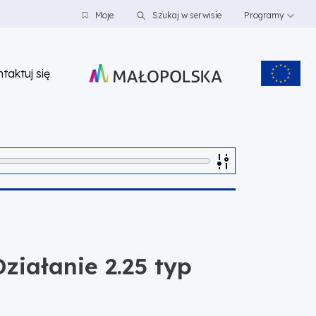
Moje
Szukaj w serwisie
Programy
taktuj się
iałanie 2.25 typ