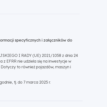
formacji specyficznych i załączników do
EJSKIEGO I RADY (UE) 2021/1058 z dnia 24
 z EFRR nie udziela się na inwestycje w
. Dotyczy to również pojazdów, maszyn i
dnie, tj. do 7 marca 2025 r.