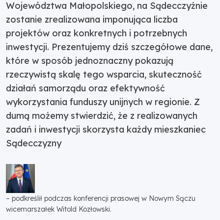
Województwa Małopolskiego, na Sądecczyźnie
zostanie zrealizowana imponująca liczba
projektów oraz konkretnych i potrzebnych
inwestycji. Prezentujemy dziś szczegółowe dane,
które w sposób jednoznaczny pokazują
rzeczywistą skalę tego wsparcia, skuteczność
działań samorządu oraz efektywność
wykorzystania funduszy unijnych w regionie. Z
dumą możemy stwierdzić, że z realizowanych
zadań i inwestycji skorzysta każdy mieszkaniec
Sądecczyzny
– podkreślił podczas konferencji prasowej w Nowym Sączu
wicemarszałek Witold Kozłowski.