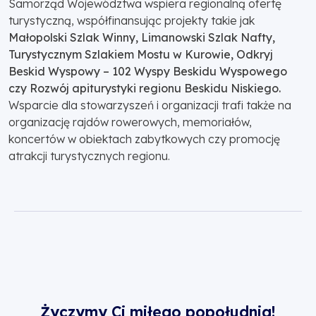
Samorząd Województwa wspiera regionalną ofertę
turystyczną, współfinansując projekty takie jak
Małopolski Szlak Winny, Limanowski Szlak Nafty,
Turystycznym Szlakiem Mostu w Kurowie, Odkryj
Beskid Wyspowy – 102 Wyspy Beskidu Wyspowego
czy Rozwój apiturystyki regionu Beskidu Niskiego.
Wsparcie dla stowarzyszeń i organizacji trafi także na
organizację rajdów rowerowych, memoriałów,
koncertów w obiektach zabytkowych czy promocję
atrakcji turystycznych regionu.
Życzymy Ci miłego popołudnia!