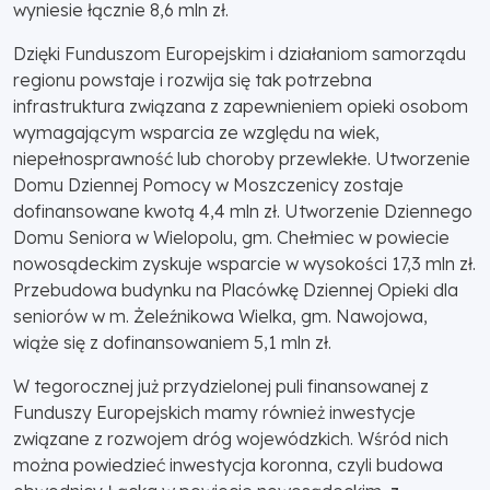
wyniesie łącznie 8,6 mln zł.
Dzięki Funduszom Europejskim i działaniom samorządu
regionu powstaje i rozwija się tak potrzebna
infrastruktura związana z zapewnieniem opieki osobom
wymagającym wsparcia ze względu na wiek,
niepełnosprawność lub choroby przewlekłe. Utworzenie
Domu Dziennej Pomocy w Moszczenicy zostaje
dofinansowane kwotą 4,4 mln zł. Utworzenie Dziennego
Domu Seniora w Wielopolu, gm. Chełmiec w powiecie
nowosądeckim zyskuje wsparcie w wysokości 17,3 mln zł.
Przebudowa budynku na Placówkę Dziennej Opieki dla
seniorów w m. Żeleźnikowa Wielka, gm. Nawojowa,
wiąże się z dofinansowaniem 5,1 mln zł.
W tegorocznej już przydzielonej puli finansowanej z
Funduszy Europejskich mamy również inwestycje
związane z rozwojem dróg wojewódzkich. Wśród nich
można powiedzieć inwestycja koronna, czyli budowa