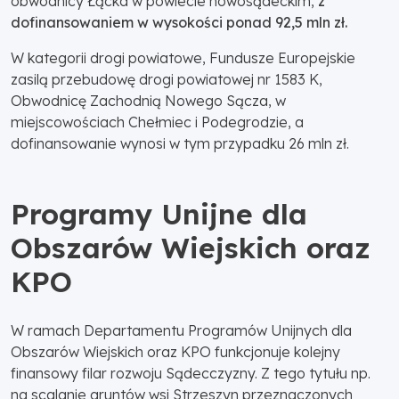
obwodnicy Łącka w powiecie nowosądeckim,
z
dofinansowaniem w wysokości ponad 92,5 mln zł.
W kategorii drogi powiatowe, Fundusze Europejskie
zasilą przebudowę drogi powiatowej nr 1583 K,
Obwodnicę Zachodnią Nowego Sącza, w
miejscowościach Chełmiec i Podegrodzie, a
dofinansowanie wynosi w tym przypadku 26 mln zł.
Programy Unijne dla
Obszarów Wiejskich oraz
KPO
W ramach Departamentu Programów Unijnych dla
Obszarów Wiejskich oraz KPO funkcjonuje kolejny
finansowy filar rozwoju Sądecczyzny. Z tego tytułu np.
na scalanie gruntów wsi Strzeszyn przeznaczonych