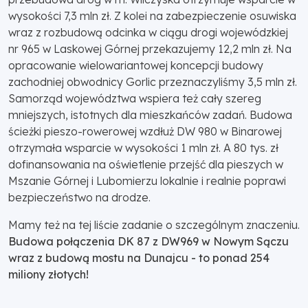
wysokości 7,3 mln zł. Z kolei na zabezpieczenie osuwiska
wraz z rozbudową odcinka w ciągu drogi wojewódzkiej
nr 965 w Laskowej Górnej przekazujemy 12,2 mln zł. Na
opracowanie wielowariantowej koncepcji budowy
zachodniej obwodnicy Gorlic przeznaczyliśmy 3,5 mln zł.
Samorząd województwa wspiera też cały szereg
mniejszych, istotnych dla mieszkańców zadań. Budowa
ścieżki pieszo-rowerowej wzdłuż DW 980 w Binarowej
otrzymała wsparcie w wysokości 1 mln zł. A 80 tys. zł
dofinansowania na oświetlenie przejść dla pieszych w
Mszanie Górnej i Lubomierzu lokalnie i realnie poprawi
bezpieczeństwo na drodze.
Mamy też na tej liście zadanie o szczególnym znaczeniu.
Budowa połączenia DK 87 z DW969 w Nowym Sączu
wraz z budową mostu na Dunajcu - to ponad 254
miliony złotych!