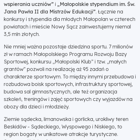
wspierania uczniów”
i
„Małopolskie stypendium im. Św.
Jana Pawła II dla Mistrzów Edukacji”
. Łącznie na
konkursy i stypendia dla młodych Małopolan w czterech
powiatach i mieście Nowy Sącz zainwestujemy niemal
3,5 mln złotych.
Nie mniej ważna pozostaje dziedzina sportu. 7 milionów
zł w ramach Małopolskiego Programu Rozwoju Bazy
Sportowej, konkursu „Małopolski Klub” i tzw. „małych
grantów” pozwoli na realizację aż 95 zadań o
charakterze sportowym. To między innymi przebudowa i
rozbudowa boisk sportowych, infrastruktury sportowej,
budowa sal gimnastycznych, ale też organizacja
szkoleń, treningów i zajęć sportowych czy wyjazdów na
obozy dla dzieci i młodzieży.
Ziemie sądecka, limanowska i gorlicka, urokliwy teren
Beskidów - Sądeckiego, Wyspowego i Niskiego, to
region bogaty w unikatowe atrakcje turystyczne.