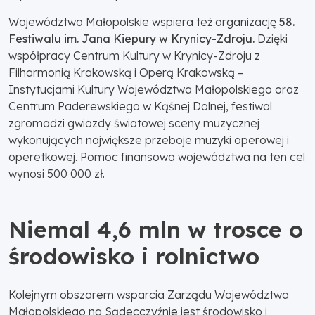
Województwo Małopolskie wspiera też organizację
58.
Festiwalu im. Jana Kiepury w Krynicy-Zdroju.
Dzięki
współpracy Centrum Kultury w Krynicy-Zdroju z
Filharmonią Krakowską i Operą Krakowską –
Instytucjami Kultury Województwa Małopolskiego oraz
Centrum Paderewskiego w Kąśnej Dolnej, festiwal
zgromadzi gwiazdy światowej sceny muzycznej
wykonujących największe przeboje muzyki operowej i
operetkowej. Pomoc finansowa województwa na ten cel
wynosi 500 000 zł.
Niemal 4,6 mln w trosce o
środowisko i rolnictwo
Kolejnym obszarem wsparcia Zarządu Województwa
Małopolskiego na Sądecczyźnie jest środowisko i