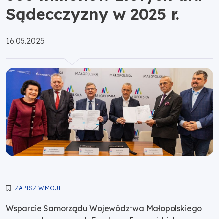
Sądecczyzny w 2025 r.
Opublikowano:
16.05.2025
ZAPISZ W MOJE
Wsparcie Samorządu Województwa Małopolskiego