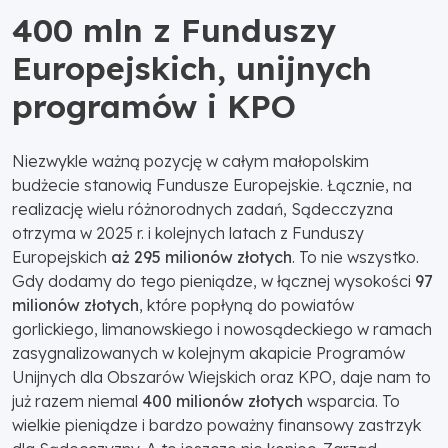
400 mln z Funduszy
Europejskich, unijnych
programów i KPO
Niezwykle ważną pozycję w całym małopolskim
budżecie stanowią Fundusze Europejskie. Łącznie, na
realizację wielu różnorodnych zadań, Sądecczyzna
otrzyma w 2025 r. i kolejnych latach z Funduszy
Europejskich
aż 295 milionów złotych
. To nie wszystko.
Gdy dodamy do tego pieniądze, w łącznej wysokości
97
milionów złotych
, które popłyną do powiatów
gorlickiego, limanowskiego i nowosądeckiego w ramach
zasygnalizowanych w kolejnym akapicie Programów
Unijnych dla Obszarów Wiejskich oraz KPO, daje nam to
już razem niemal
400 milionów złotych
wsparcia. To
wielkie pieniądze i bardzo poważny finansowy zastrzyk