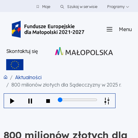
PRZEJDŹ DO TREŚCI
PRZEJDŹ DO MENU
STOPKA
Moje
Szukaj w serwisie
Programy
Menu
Skontaktuj się
Aktualności
800 milionów złotych dla Sądecczyzny w 2025 r.
800 milionów złotych dla