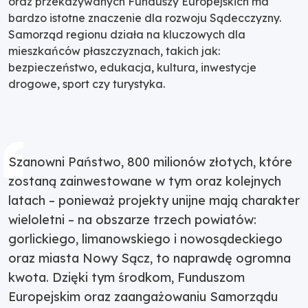
oraz przekazywanych Funduszy Europejskich ma
bardzo istotne znaczenie dla rozwoju Sądecczyzny.
Samorząd regionu działa na kluczowych dla
mieszkańców płaszczyznach, takich jak:
bezpieczeństwo, edukacja, kultura, inwestycje
drogowe, sport czy turystyka.
Szanowni Państwo, 800 milionów złotych, które
zostaną zainwestowane w tym oraz kolejnych
latach – ponieważ projekty unijne mają charakter
wieloletni – na obszarze trzech powiatów:
gorlickiego, limanowskiego i nowosądeckiego
oraz miasta Nowy Sącz, to naprawdę ogromna
kwota. Dzięki tym środkom, Funduszom
Europejskim oraz zaangażowaniu Samorządu