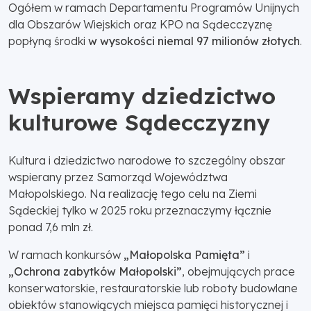
Ogółem w ramach Departamentu Programów Unijnych
dla Obszarów Wiejskich oraz KPO na Sądecczyznę
popłyną środki
w wysokości niemal 97 milionów złotych
.
Wspieramy dziedzictwo
kulturowe Sądecczyzny
Kultura i dziedzictwo narodowe to szczególny obszar
wspierany przez Samorząd Województwa
Małopolskiego. Na realizację tego celu na Ziemi
Sądeckiej tylko w 2025 roku przeznaczymy łącznie
ponad 7,6 mln zł.
W ramach konkursów
„Małopolska Pamięta”
i
„Ochrona zabytków Małopolski”
, obejmujących prace
konserwatorskie, restauratorskie lub roboty budowlane
obiektów stanowiących miejsca pamięci historycznej i