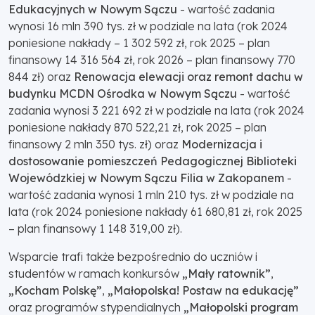
Edukacyjnych w Nowym Sączu
- wartość zadania
wynosi 16 mln 390 tys. zł w podziale na lata (rok 2024
poniesione nakłady – 1 302 592 zł, rok 2025 – plan
finansowy 14 316 564 zł, rok 2026 – plan finansowy 770
844 zł) oraz
Renowacja elewacji oraz remont dachu w
budynku MCDN Ośrodka w Nowym Sączu
- wartość
zadania wynosi 3 221 692 zł w podziale na lata (rok 2024
poniesione nakłady 870 522,21 zł, rok 2025 – plan
finansowy 2 mln 350 tys. zł) oraz
Modernizacja i
dostosowanie pomieszczeń Pedagogicznej Biblioteki
Wojewódzkiej w Nowym Sączu Filia w Zakopanem
-
wartość zadania wynosi 1 mln 210 tys. zł w podziale na
lata (rok 2024 poniesione nakłady 61 680,81 zł, rok 2025
– plan finansowy 1 148 319,00 zł).
Wsparcie trafi także bezpośrednio do uczniów i
studentów w ramach konkursów
„Mały ratownik”
,
„Kocham Polskę”
,
„Małopolska! Postaw na edukację”
oraz programów stypendialnych
„Małopolski program