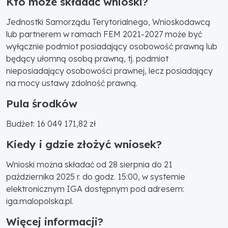
Kto może składać wnioski?
Jednostki Samorządu Terytorialnego, Wnioskodawcą
lub partnerem w ramach FEM 2021-2027 może być
wyłącznie podmiot posiadający osobowość prawną lub
będący ułomną osobą prawną, tj. podmiot
nieposiadający osobowości prawnej, lecz posiadający
na mocy ustawy zdolność prawną.
Pula środków
Budżet: 16 049 171,82 zł
Kiedy i gdzie złożyć wniosek?
Wnioski można składać od 28 sierpnia do 21
października 2025 r. do godz. 15:00, w systemie
elektronicznym IGA dostępnym pod adresem:
iga.malopolska.pl.
Więcej informacji?