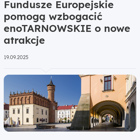
Fundusze Europejskie
pomogą wzbogacić
enoTARNOWSKIE o nowe
atrakcje
Opublikowano:
19.09.2025