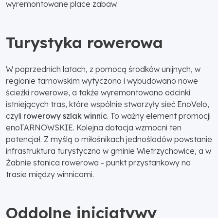
wyremontowane place zabaw.
Turystyka rowerowa
W poprzednich latach, z pomocą środków unijnych, w
regionie tarnowskim wytyczono i wybudowano nowe
ścieżki rowerowe, a także wyremontowano odcinki
istniejących tras, które wspólnie stworzyły sieć EnoVelo,
czyli
rowerowy szlak winnic
. To ważny element promocji
enoTARNOWSKIE. Kolejna dotacja wzmocni ten
potencjał. Z myślą o miłośnikach jednośladów powstanie
infrastruktura turystyczna w gminie Wietrzychowice, a w
Żabnie stanica rowerowa - punkt przystankowy na
trasie między winnicami.
Oddolne inicjatywy