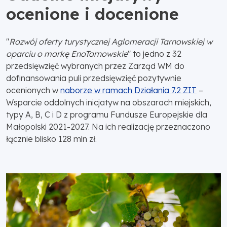
ocenione i docenione
"
Rozwój oferty turystycznej Aglomeracji Tarnowskiej w
oparciu o markę EnoTarnowskie
" to jedno z 32
przedsięwzięć wybranych przez Zarząd WM do
dofinansowania puli przedsięwzięć pozytywnie
ocenionych w
naborze w ramach Działania 7.2 ZIT
–
Wsparcie oddolnych inicjatyw na obszarach miejskich,
typy A, B, C i D z programu Fundusze Europejskie dla
Małopolski 2021-2027. Na ich realizację przeznaczono
łącznie blisko 128 mln zł.