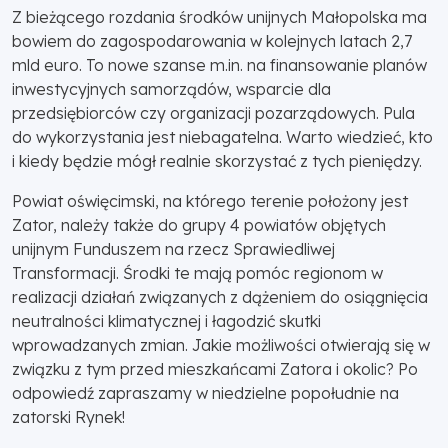
Z bieżącego rozdania środków unijnych Małopolska ma
bowiem do zagospodarowania w kolejnych latach 2,7
mld euro. To nowe szanse m.in. na finansowanie planów
inwestycyjnych samorządów, wsparcie dla
przedsiębiorców czy organizacji pozarządowych. Pula
do wykorzystania jest niebagatelna. Warto wiedzieć, kto
i kiedy będzie mógł realnie skorzystać z tych pieniędzy.
Powiat oświęcimski, na którego terenie położony jest
Zator, należy także do grupy 4 powiatów objętych
unijnym Funduszem na rzecz Sprawiedliwej
Transformacji. Środki te mają pomóc regionom w
realizacji działań związanych z dążeniem do osiągnięcia
neutralności klimatycznej i łagodzić skutki
wprowadzanych zmian. Jakie możliwości otwierają się w
związku z tym przed mieszkańcami Zatora i okolic? Po
odpowiedź zapraszamy w niedzielne popołudnie na
zatorski Rynek!