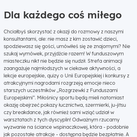
Dla każdego coś miłego
Chciałbyś skorzystać z okazji do rozmowy z naszymi
konsultantami, ale: nie masz z kim zostawić dzieci,
spodziewasz się gości, umówiłeś się ze znajomymi? Nie
szukaj wymówek, przyjdźcie razem! W funduszowym
miasteczku nikt nie będzie się nudził. Strefa animacji
zaangażuje najmłodszych w ciekawe aktywności, a
lekcje europejskie, quizy o Unii Europejskiej i konkursy z
atrakcyjnymi nagrodami rozgrzeją emocje nieco
starszych uczestników „Rozgrzewki z Funduszami
Europejskimi”. Miłośnicy sportu będą mieli natomiast
okazję obejrzeć pokazy łucznictwa, szermierki, ju-jitsu
czy breakdance, jak również sami wziąć udział w
warsztatach z tych dyscyplin! Odważnym rzucamy
wyzwanie na ściance wspinaczkowej, która - podobnie
jak pozostałe atrakcje - dostępna będzie bezpłatnie. A