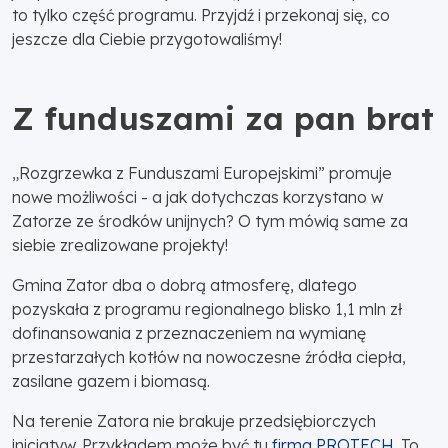
to tylko część programu. Przyjdź i przekonaj się, co
jeszcze dla Ciebie przygotowaliśmy!
Z funduszami za pan brat
„Rozgrzewka z Funduszami Europejskimi” promuje
nowe możliwości - a jak dotychczas korzystano w
Zatorze ze środków unijnych? O tym mówią same za
siebie zrealizowane projekty!
Gmina Zator dba o dobrą atmosferę, dlatego
pozyskała z programu regionalnego blisko 1,1 mln zł
dofinansowania z przeznaczeniem na wymianę
przestarzałych kotłów na nowoczesne źródła ciepła,
zasilane gazem i biomasą.
Na terenie Zatora nie brakuje przedsiębiorczych
inicjatyw. Przykładem może być tu
firma PROTECH
. To