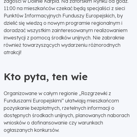
zagości w Dolinie Karpia. Na zatorskim Rynku od godz.
11:00 na mieszkańców czekać będą specjaliści z sieci
Punktów Informacyjnych Funduszy Europejskich, by
dzielić się wiedzą o nowym programie regionalnym i
doradzać wszystkim zainteresowanym realizowaniem
inwestycji z pomocą środków unijnych. Nie zabraknie
również towarzyszących wydarzeniu różnorodnych
atrakcji!
Kto pyta, ten wie
Organizowane w całym regionie „Rozgrzewki z
Funduszami Europejskimi” ułatwiają mieszkańcom
pozyskanie bezpłatnych, rzetelnych informacji o
dostępnych środkach unijnych, planowanych naborach
wniosków o dofinansowanie czy warunkach
ogłaszanych konkursów.