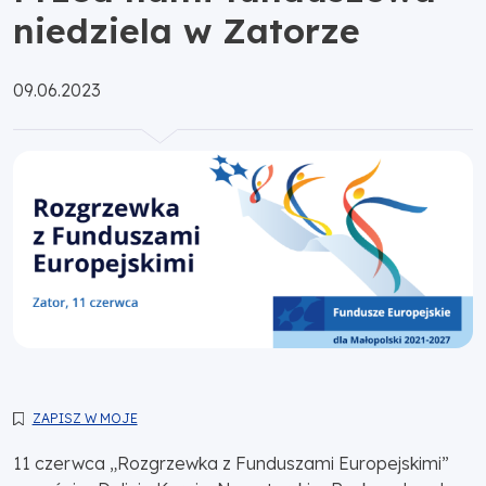
niedziela w Zatorze
Opublikowano:
09.06.2023
ZAPISZ W MOJE
11 czerwca „Rozgrzewka z Funduszami Europejskimi”