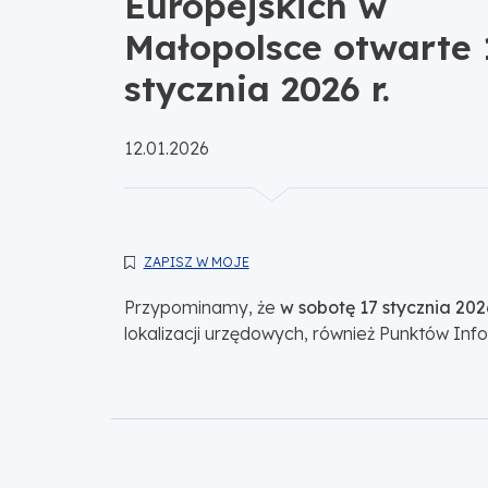
Europejskich w
Małopolsce otwarte 
stycznia 2026 r.
Opublikowano:
12.01.2026
ZAPISZ W MOJE
Przypominamy, że
w sobotę 17 stycznia 202
lokalizacji urzędowych, również Punktów I