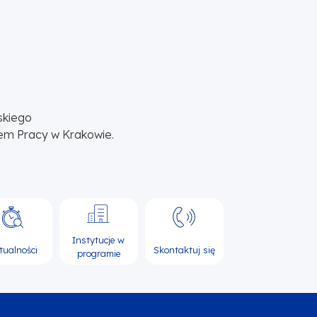
skiego
em Pracy w Krakowie.
Instytucje w
tualności
Skontaktuj się
programie