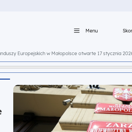
Menu
Skon
nduszy Europejskich w Małopolsce otwarte 17 stycznia 2026
e