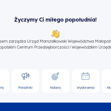
Życzymy Ci miłego popołudnia!
sem zarządza Urząd Marszałkowski Województwa Małopol
opolskim Centrum Przedsiębiorczości i Wojewódzkim Urzęd
nty
Poradniki
Nabory
Wydarzenia
Ak