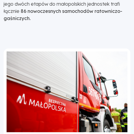
jego dwóch etapów do małopolskich jednostek trafi
łącznie
86 nowoczesnych samochodów ratowniczo-
gaśniczych.
Poprzednia
Następna