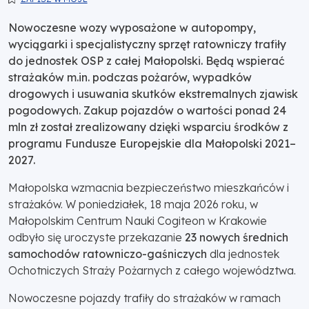
Nowoczesne wozy wyposażone w autopompy,
wyciągarki i specjalistyczny sprzęt ratowniczy trafiły
do jednostek OSP z całej Małopolski. Będą wspierać
strażaków m.in. podczas pożarów, wypadków
drogowych i usuwania skutków ekstremalnych zjawisk
pogodowych. Zakup pojazdów o wartości ponad 24
mln zł został zrealizowany dzięki wsparciu środków z
programu Fundusze Europejskie dla Małopolski 2021–
2027.
Małopolska wzmacnia bezpieczeństwo mieszkańców i
strażaków. W poniedziałek, 18 maja 2026 roku, w
Małopolskim Centrum Nauki Cogiteon w Krakowie
odbyło się uroczyste przekazanie
23 nowych średnich
samochodów ratowniczo-gaśniczych
dla jednostek
Ochotniczych Straży Pożarnych z całego województwa.
Nowoczesne pojazdy trafiły do strażaków w ramach