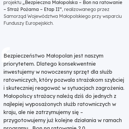
projektu
„Bezpieczna Małopolska – Bon na ratowanie
– Straż Pożarna – Etap II”
, realizowanego przez
Samorząd Województwa Małopolskiego przy wsparciu
Funduszy Europejskich.
Bezpieczeństwo Małopolan jest naszym
priorytetem. Dlatego konsekwentnie
inwestujemy w nowoczesny sprzęt dla służb
ratowniczych, który pozwala strażakom szybciej
i skuteczniej reagować w sytuacjach zagrożenia.
Małopolscy strażacy należą dziś do jednych z
najlepiej wyposażonych służb ratowniczych w
kraju, ale nie zatrzymujemy się –
przygotowujemy już kolejne działania w ramach
programu „Bon na ratowanie 2.0