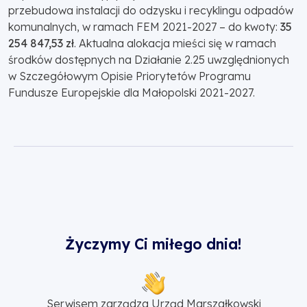
przebudowa instalacji do odzysku i recyklingu odpadów
komunalnych, w ramach FEM 2021-2027 – do kwoty:
35
254 847,53 zł
. Aktualna alokacja mieści się w ramach
środków dostępnych na Działanie 2.25 uwzględnionych
w Szczegółowym Opisie Priorytetów Programu
Fundusze Europejskie dla Małopolski 2021-2027.
Życzymy Ci miłego dnia!
Serwisem zarządza Urząd Marszałkowski