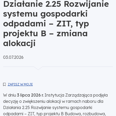
Działanie 2.25 Rozwijanie
systemu gospodarki
odpadami – ZIT, typ
projektu B – zmiana
alokacji
Opublikowano:
03.07.2026
ZAPISZ W MOJE
W dniu
3 lipca 2026 r.
Instytucja Zarządzająca podjęła
decyzję o zwiększeniu alokacji w ramach naboru dla
Działania 2.25 Rozwijanie systemu gospodarki
odpadami – ZIT, typ projektu B Budowa, rozbudowa,