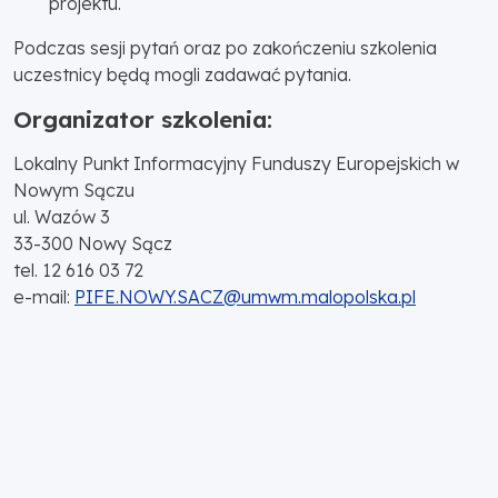
projektu.
Podczas sesji pytań oraz po zakończeniu szkolenia
uczestnicy będą mogli zadawać pytania.
Organizator szkolenia:
Lokalny Punkt Informacyjny Funduszy Europejskich w
Nowym Sączu
ul. Wazów 3
33-300 Nowy Sącz
tel. 12 616 03 72
e-mail:
PIFE.NOWY.SACZ@umwm.malopolska.pl