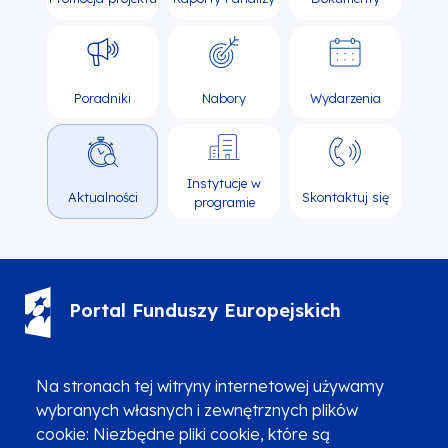
Poradniki
Nabory
Wydarzenia
Instytucje w
Aktualności
Skontaktuj się
programie
Portal Funduszy Europejskich
(12) 616 0 616
Infolinia
Na stronach tej witryny internetowej używamy
wybranych własnych i zewnętrznych plików
cookie: Niezbędne pliki cookie, które są