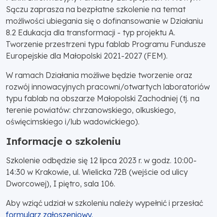
Sączu zaprasza na bezpłatne szkolenie na temat
możliwości ubiegania się o dofinansowanie w Działaniu
8.2 Edukacja dla transformacji - typ projektu A.
Tworzenie przestrzeni typu fablab Programu Fundusze
Europejskie dla Małopolski 2021-2027 (FEM).
W ramach Działania możliwe będzie tworzenie oraz
rozwój innowacyjnych pracowni/otwartych laboratoriów
typu fablab na obszarze Małopolski Zachodniej (tj. na
terenie powiatów: chrzanowskiego, olkuskiego,
oświęcimskiego i/lub wadowickiego).
Informacje o szkoleniu
Szkolenie odbędzie się 12 lipca 2023 r. w godz. 10:00-
14:30 w Krakowie, ul. Wielicka 72B (wejście od ulicy
Dworcowej), I piętro, sala 106.
Aby wziąć udział w szkoleniu należy wypełnić i przesłać
formularz zgłoszeniowy.