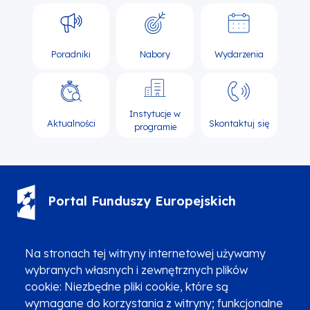
Poradniki
Nabory
Wydarzenia
Instytucje w
Aktualności
Skontaktuj się
programie
Portal Funduszy Europejskich
(12) 616 0 616
Infolinia
Na stronach tej witryny internetowej używamy
wybranych własnych i zewnętrznych plików
cookie: Niezbędne pliki cookie, które są
wymagane do korzystania z witryny; funkcjonalne