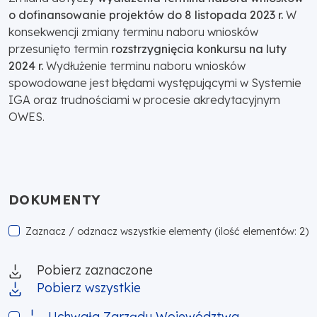
o dofinansowanie projektów do 8 listopada 2023 r.
W
konsekwencji zmiany terminu naboru wniosków
przesunięto termin
rozstrzygnięcia konkursu na luty
2024 r.
Wydłużenie terminu naboru wniosków
spowodowane jest błędami występującymi w Systemie
IGA oraz trudnościami w procesie akredytacyjnym
OWES.
DOKUMENTY
Zaznacz / odznacz wszystkie elementy (ilość elementów: 2)
Pobierz zaznaczone
Pobierz wszystkie
Uchwała Zarządu Województwa Małopolskiego nr 1999/23
Uchwała Zarządu Województwa