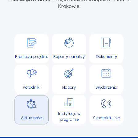
Krakowie.
Promocja projektu
Raporty i analizy
Dokumenty
Poradniki
Nabory
Wydarzenia
Instytucje w
Aktualności
Skontaktuj się
programie