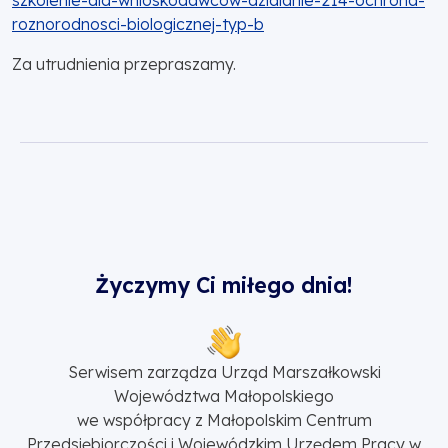
szkolenie-dla-wnioskodawcow-dzialanie-214-ochrona-
roznorodnosci-biologicznej-typ-b
Za utrudnienia przepraszamy.
Życzymy Ci miłego dnia!
Serwisem zarządza Urząd Marszałkowski
Województwa Małopolskiego
we współpracy z Małopolskim Centrum
Przedsiębiorczości i Wojewódzkim Urzędem Pracy w