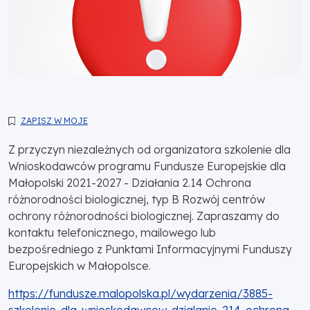
ZAPISZ W MOJE
Z przyczyn niezależnych od organizatora szkolenie dla
Wnioskodawców programu Fundusze Europejskie dla
Małopolski 2021-2027 - Działania 2.14 Ochrona
różnorodności biologicznej, typ B Rozwój centrów
ochrony różnorodności biologicznej. Zapraszamy do
kontaktu telefonicznego, mailowego lub
bezpośredniego z Punktami Informacyjnymi Funduszy
Europejskich w Małopolsce.
https://fundusze.malopolska.pl/wydarzenia/3885-