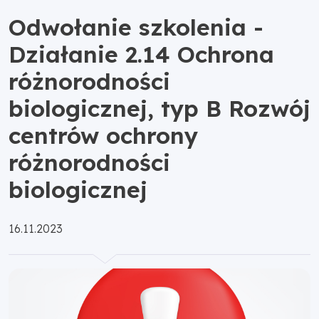
Odwołanie szkolenia -
Działanie 2.14 Ochrona
różnorodności
biologicznej, typ B Rozwój
centrów ochrony
różnorodności
biologicznej
Opublikowano:
16.11.2023