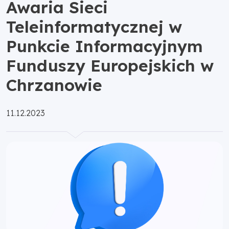
Awaria Sieci
Teleinformatycznej w
Punkcie Informacyjnym
Funduszy Europejskich w
Chrzanowie
Opublikowano:
11.12.2023