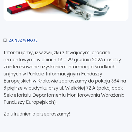
ZAPISZ W MOJE
Informujemy, iż w związku z trwającymi pracami
remontowymi, w dniach 13 – 29 grudnia 2023 r. osoby
zainteresowane uzyskaniem informacji o środkach
unijnych w Punkcie Informacyjnym Funduszy
Europejskich w Krakowie zapraszamy do pokoju 334 na
3 piętrze w budynku przy ul. Wielickiej 72 A (pokój obok
Sekretariatu Departamentu Monitorowania Wdrażania
Funduszy Europejskich).
Za utrudnienia przepraszamy!