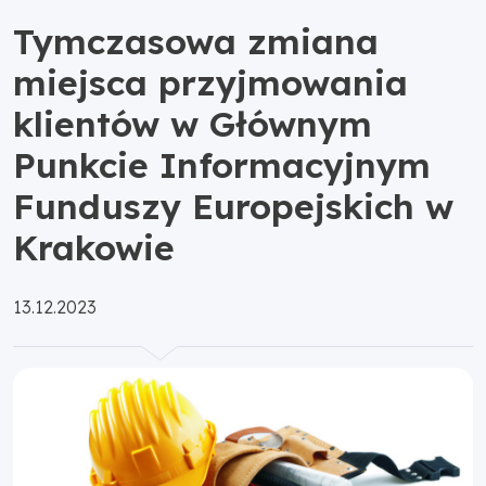
Tymczasowa zmiana
miejsca przyjmowania
klientów w Głównym
Punkcie Informacyjnym
Funduszy Europejskich w
Krakowie
Opublikowano:
13.12.2023