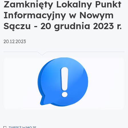
Zamknięty Lokalny Punkt
Informacyjny w Nowym
Sączu - 20 grudnia 2023 r.
Opublikowano:
20.12.2023
ZAPISZ W MOJE