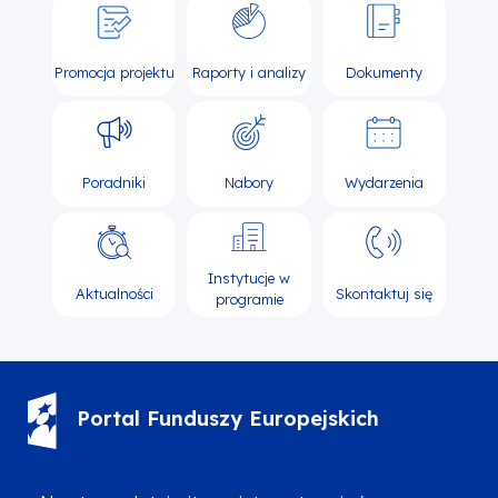
Promocja projektu
Raporty i analizy
Dokumenty
Poradniki
Nabory
Wydarzenia
Instytucje w
Aktualności
Skontaktuj się
programie
Portal Funduszy Europejskich
(12) 616 0 616
Infolinia