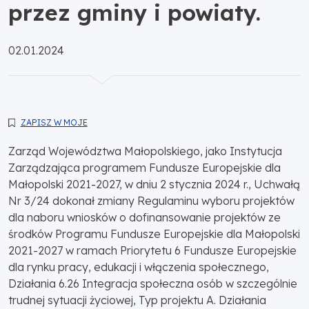
przez gminy i powiaty.
Opublikowano:
02.01.2024
ZAPISZ W MOJE
Zarząd Województwa Małopolskiego, jako Instytucja
Zarządzająca programem Fundusze Europejskie dla
Małopolski 2021-2027, w dniu 2 stycznia 2024 r., Uchwałą
Nr 3/24 dokonał zmiany Regulaminu wyboru projektów
dla naboru wniosków o dofinansowanie projektów ze
środków Programu Fundusze Europejskie dla Małopolski
2021-2027 w ramach Priorytetu 6 Fundusze Europejskie
dla rynku pracy, edukacji i włączenia społecznego,
Działania 6.26 Integracja społeczna osób w szczególnie
trudnej sytuacji życiowej, Typ projektu A. Działania