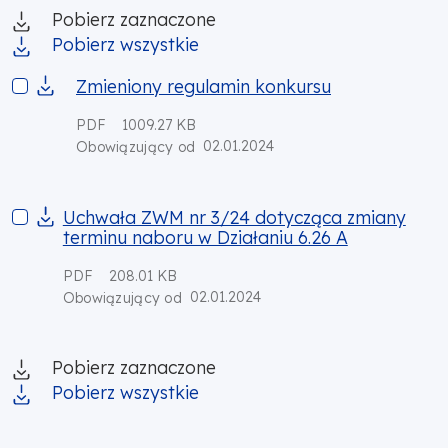
Pobierz zaznaczone
Pobierz wszystkie
Zmieniony regulamin konkursu
Zmieniony regulamin konkursu
PDF
1009.27 KB
02.01.2024
Obowiązujący od
Uchwała ZWM nr 3/24 dotycząca zmiany terminu naboru w Dz
Uchwała ZWM nr 3/24 dotycząca zmiany
terminu naboru w Działaniu 6.26 A
PDF
208.01 KB
02.01.2024
Obowiązujący od
Pobierz zaznaczone
Pobierz wszystkie