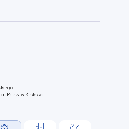
skiego
em Pracy w Krakowie.