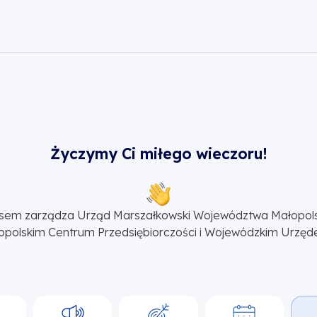
Życzymy Ci miłego wieczoru!
sem zarządza Urząd Marszałkowski Województwa Małopol
opolskim Centrum Przedsiębiorczości i Wojewódzkim Urzęd