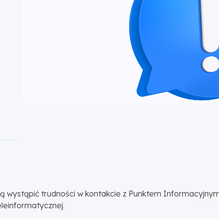
ogą wystąpić trudności w kontakcie z Punktem Informacyjny
leinformatycznej.