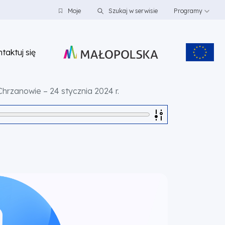
Moje
Szukaj w serwisie
Programy
taktuj się
hrzanowie – 24 stycznia 2024 r.