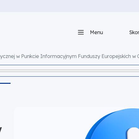
Menu
Skon
atycznej w Punkcie Informacyjnym Funduszy Europejskich w C
w