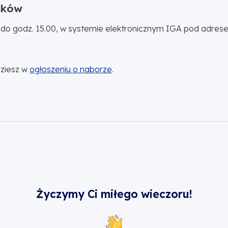
osków
, do godz. 15.00, w systemie elektronicznym IGA pod adres
dziesz w
ogłoszeniu o naborze
.
Życzymy Ci miłego wieczoru!