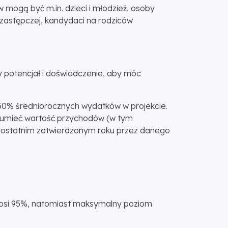
 mogą być m.in. dzieci i młodzież, osoby
 zastępczej, kandydaci na rodziców
 potencjał i doświadczenie, aby móc
50% średniorocznych wydatków w projekcie.
ozumieć wartość przychodów (w tym
w ostatnim zatwierdzonym roku przez danego
nosi 95%, natomiast maksymalny poziom