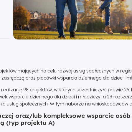
jektów mających na celu rozwój usług społecznych w regio
 zastępczą oraz placówki wsparcia dziennego dla dzieci i mł
alizację 98 projektów, w których uczestniczyło prawie 25 
ek wsparcia dziennego dla dzieci i młodzieży, a 23 rozszerz
enia usług społecznych. W tym naborze na wnioskodawców cz
ępczej oraz/lub kompleksowe wsparcie osób
ą (typ projektu A)