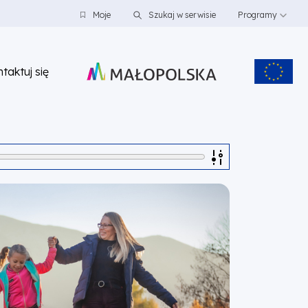
Moje
Szukaj w serwisie
Programy
taktuj się