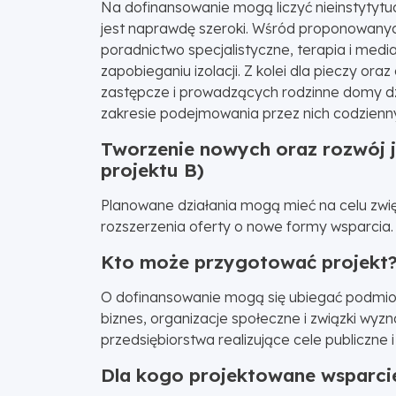
Na dofinansowanie mogą liczyć nieinstytytu
jest naprawdę szeroki. Wśród proponowanych 
poradnictwo specjalistyczne, terapia i media
zapobieganiu izolacji. Z kolei dla pieczy o
zastępcze i prowadzących rodzinne domy dz
zakresie podejmowania przez nich codzienn
Tworzenie nowych oraz rozwój ju
projektu B)
Planowane działania mogą mieć na celu zwię
rozszerzenia oferty o nowe formy wsparcia.
Kto może przygotować projekt
O dofinansowanie mogą się ubiegać podmioty a
biznes, organizacje społeczne i związki wyz
przedsiębiorstwa realizujące cele publiczne i
Dla kogo projektowane wsparc