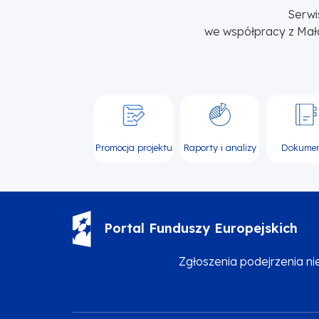
Serwi
we współpracy z Mał
Promocja projektu
Raporty i analizy
Dokume
Portal Funduszy Europejskich
Zgłoszenia podejrzenia n