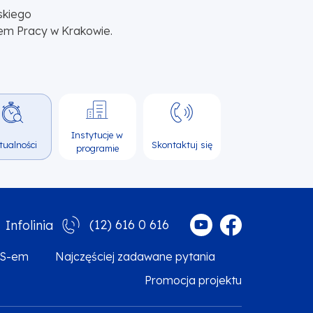
skiego
em Pracy w Krakowie.
Instytucje w
tualności
Skontaktuj się
programie
(12) 616 0 616
Infolinia
MS-em
Najczęściej zadawane pytania
Promocja projektu