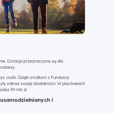
nie. Dotacje przeznaczone są dla
odzieży.
tys. osób. Dzięki środkom z Funduszy
yły zakres swojej działalności. W placówkach
eka 39 mln zł.
 usamodzielnianych i