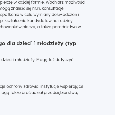
pieczę w każdej formie. Wachlarz możliwości
gą znaleźć się m.in. konsultacje i
i, spotkania w celu wymiany doświadczeń i
 np. kształcenie kandydatów na rodziny
chowanków pieczy, a także poradnictwo w
 dla dzieci i młodzieży (typ
dzieci i młodzieży. Mogą też dotyczyć
ucje ochrony zdrowia, instytucje wspierające
mogą także brać udział przedsiębiorstwa,