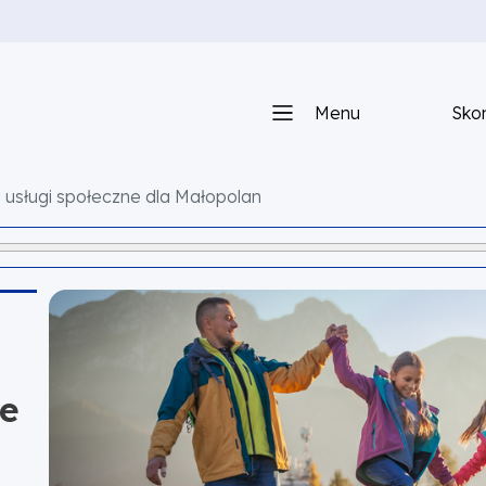
Menu
Skon
 usługi społeczne dla Małopolan
ie