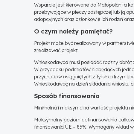
Wsparcie jest kierowane do Małopolan, a kat
przebywające w pieczy zastępczej lub ją op
adopcyjnych oraz członkowie ich rodzin oraz 
O czym należy pamiętać?
Projekt może być realizowany w partnerstw
zrealizować projekt.
Wnioskodawca musi posiadać roczny obrót z
W przypadku podmiotów niebędących jednos
przychodów osiągniętych z tytułu otrzyman
Wnioskodawcę na dzień składania wniosku o
Sposób finansowania
Minimalna i maksymalna wartość projektu ni
Maksymalny poziom dofinansowania całkowi
finansowania UE – 85%. Wymagany wkład wła