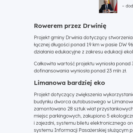
– dod
Rowerem przez Drwinię
Projekt gminy Drwinia dotyczący stworzenia
łącznej długości ponad 19 km w pasie DW 964
działania edukacyjne z zakresu edukacji ekol
Całkowita wartość projektu wyniosła ponad 3
dofinansowania wyniosła ponad 23 mln zł.
Limanowa bardziej eko
Projekt dotyczący zwiększenia wykorzysta
budynku dworca autobusowego w Limanowej
zamontowano 28 sztuk wiat przystankowych
miejsc parkingowych, zakupiono 5 ekologic
i zajezdni, systemu biletu elektronicznego 
systemu Informacji Pasażerskiej służącym 