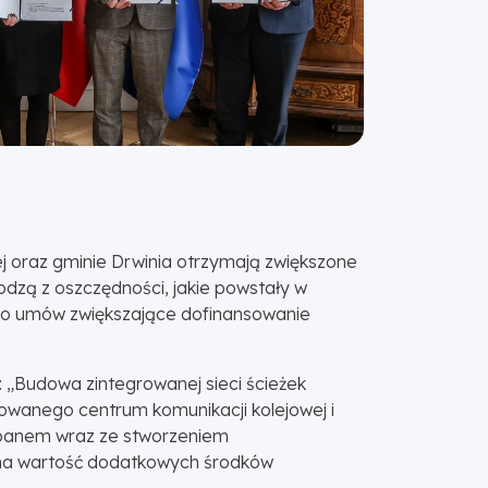
j oraz gminie Drwinia otrzymają zwiększone
odzą z oszczędności, jakie powstały w
do umów zwiększające dofinansowanie
 „Budowa zintegrowanej sieci ścieżek
owanego centrum komunikacji kolejowej i
panem wraz ze stworzeniem
czna wartość dodatkowych środków