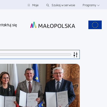
Moje
Szukaj w serwisie
Programy
taktuj się