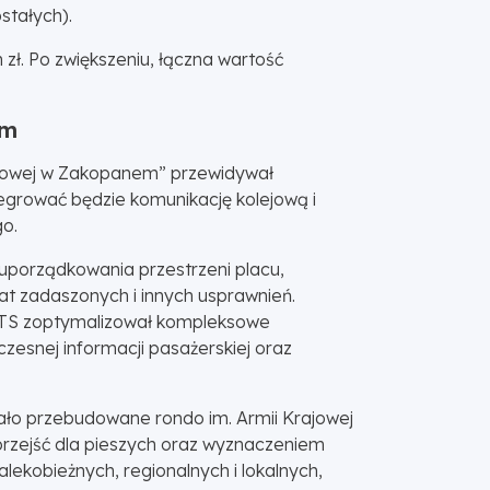
stałych).
zł. Po zwiększeniu, łączna wartość
em
usowej w Zakopanem” przewidywał
grować będzie komunikację kolejową i
o.
uporządkowania przestrzeni placu,
at zadaszonych i innych usprawnień.
ITS zoptymalizował kompleksowe
esnej informacji pasażerskiej oraz
tało przebudowane rondo im. Armii Krajowej
przejść dla pieszych oraz wyznaczeniem
ekobieżnych, regionalnych i lokalnych,