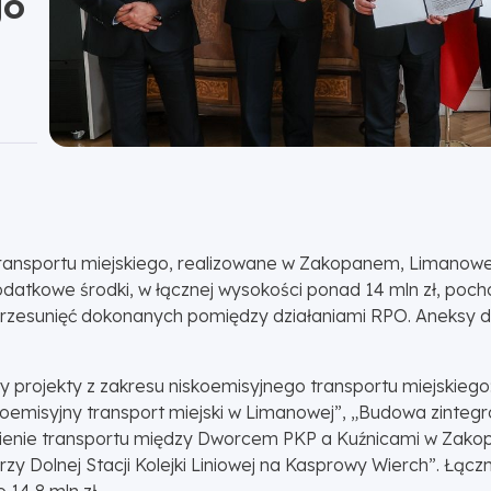
go
transportu miejskiego, realizowane w Zakopanem, Limanowe
datkowe środki, w łącznej wysokości ponad 14 mln zł, poch
przesunięć dokonanych pomiędzy działaniami RPO. Aneksy 
 projekty z zakresu niskoemisyjnego transportu miejskiego:
oemisyjny transport miejski w Limanowej”, „Budowa zintegr
enie transportu między Dworcem PKP a Kuźnicami w Zako
y Dolnej Stacji Kolejki Liniowej na Kasprowy Wierch”. Łą