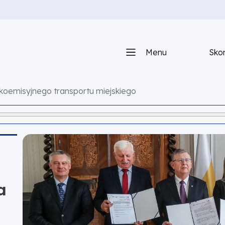
Menu
Skon
skoemisyjnego transportu miejskiego
a