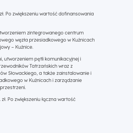
 zł. Po zwiększeniu wartość dofinansowania
 stworzeniem zintegrowanego centrum
omowego węzła przesiadkowego w Kuźnicach
jowy – Kuźnice.
 utworzeniem pętli komunikacyjnej i
rzewodników Tatrzańskich wraz z
ów Słowackiego, a także zainstalowanie i
iadkowego w Kuźnicach i zarządzanie
rzestrzeni.
 zł. Po zwiększeniu łączna wartość