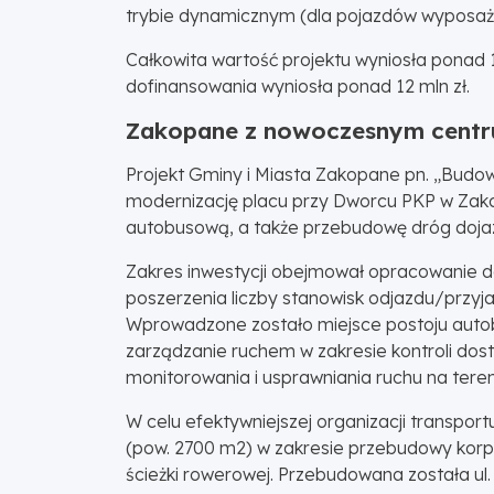
trybie dynamicznym (dla pojazdów wyposaż
Całkowita wartość projektu wyniosła ponad 1
dofinansowania wyniosła ponad 12 mln zł.
Zakopane z nowoczesnym centru
Projekt Gminy i Miasta Zakopane pn. „Budo
modernizację placu przy Dworcu PKP w Zako
autobusową, a także przebudowę dróg dojaz
Zakres inwestycji obejmował opracowanie d
poszerzenia liczby stanowisk odjazdu/przyja
Wprowadzone zostało miejsce postoju auto
zarządzanie ruchem w zakresie kontroli dos
monitorowania i usprawniania ruchu na teren
W celu efektywniejszej organizacji transpo
(pow. 2700 m2) w zakresie przebudowy korpu
ścieżki rowerowej. Przebudowana została ul