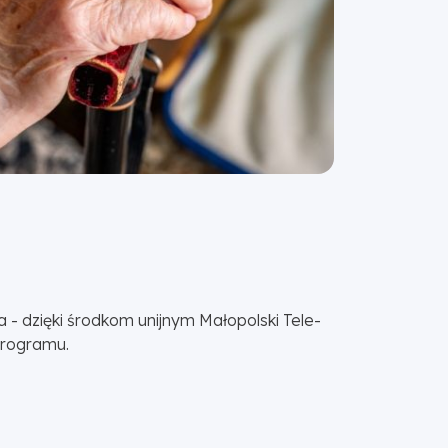
a - dzięki środkom unijnym Małopolski Tele-
programu.