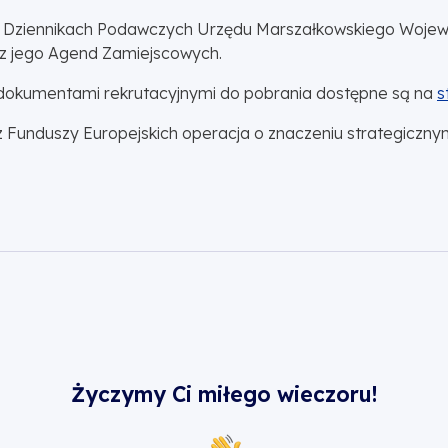
 Dziennikach Podawczych Urzędu Marszałkowskiego Wojewó
j z jego Agend Zamiejscowych.
 dokumentami rekrutacyjnymi do pobrania dostępne są na
s
z Funduszy Europejskich operacja o znaczeniu strategicznym
Życzymy Ci miłego wieczoru!