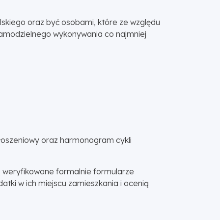
lskiego oraz być osobami, które ze względu
 samodzielnego wykonywania co najmniej
głoszeniowy oraz harmonogram cykli
ą weryfikowane formalnie formularze
tki w ich miejscu zamieszkania i ocenią