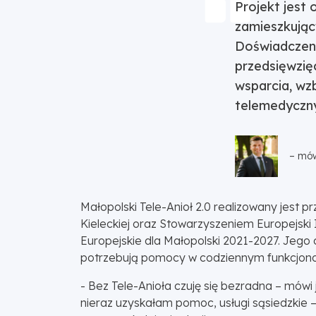
Projekt jest
zamieszkując
Doświadczeni
przedsięwzięc
wsparcia, wz
telemedyczn
– mów
Małopolski Tele-Anioł 2.0 realizowany jest p
Kieleckiej oraz Stowarzyszeniem Europejsk
Europejskie dla Małopolski 2021-2027. Jego 
potrzebują pomocy w codziennym funkcjonow
- Bez Tele-Anioła czuję się bezradna – mówi 
nieraz uzyskałam pomoc, usługi sąsiedzkie –