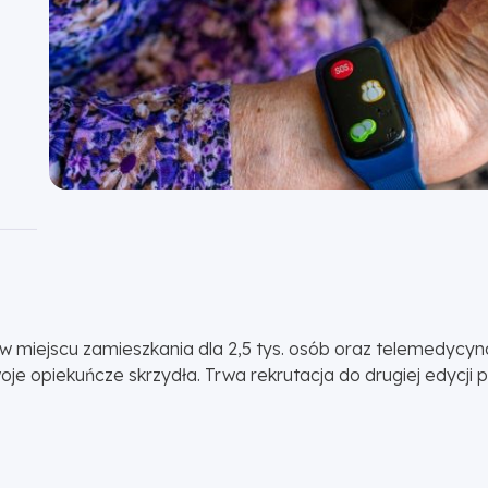
e w miejscu zamieszkania dla 2,5 tys. osób oraz telemedycyn
e opiekuńcze skrzydła. Trwa rekrutacja do drugiej edycji 