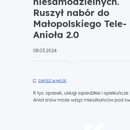
niesamodzielnych.
Ruszył nabór do
Małopolskiego Tele-
Anioła 2.0
Opublikowano:
08.03.2024
ZAPISZ W MOJE
8 tys. opasek, usługi sąsiedzkie i opiekuńcz
Anioł znów może wziąć mieszkańców pod swoj