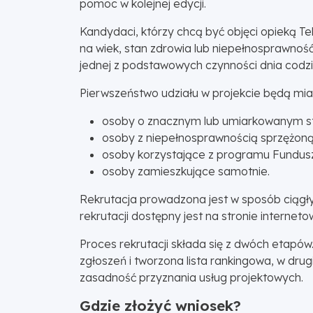
pomoc w kolejnej edycji.
Kandydaci, którzy chcą być objęci opieką T
na wiek, stan zdrowia lub niepełnosprawnoś
jednej z podstawowych czynności dnia codz
Pierwszeństwo udziału w projekcie będą miał
osoby o znacznym lub umiarkowanym st
osoby z niepełnosprawnością sprzężoną
osoby korzystające z programu Fundus
osoby zamieszkujące samotnie.
Rekrutacja prowadzona jest w sposób ciągły
rekrutacji dostępny jest na stronie interneto
Proces rekrutacji składa się z dwóch etapó
zgłoszeń i tworzona lista rankingowa, w dr
zasadność przyznania usług projektowych.
Gdzie złożyć wniosek?