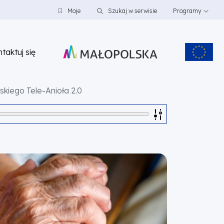
Moje
Szukaj w serwisie
Programy
taktuj się
kiego Tele-Anioła 2.0