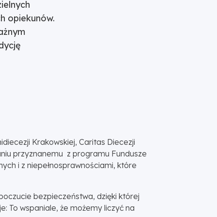
ielnych
h opiekunów.
ważnym
dycję
diecezji Krakowskiej, Caritas Diecezji
owaniu przyznanemu z programu Fundusze
nych i z niepełnosprawnościami, które
 poczucie bezpieczeństwa, dzięki której
je: To wspaniale, że możemy liczyć na