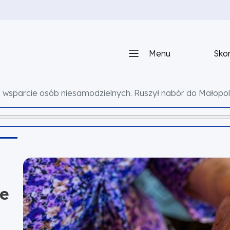
Menu
Skon
 wsparcie osób niesamodzielnych. Ruszył nabór do Małopols
ie