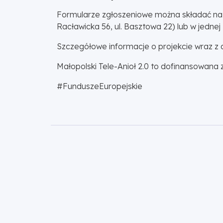
Formularze zgłoszeniowe można składać na
Racławicka 56, ul. Basztowa 22) lub w jedne
Szczegółowe informacje o projekcie wraz z
Małopolski Tele-Anioł 2.0 to dofinansowana 
#FunduszeEuropejskie