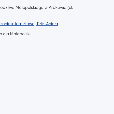
dztwa Małopolskiego w Krakowie (ul.
tronie internetowej Tele-Anioła
.
 dla Małopolski.