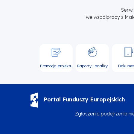
Serwi
we współpracy z Mał
Promocja projektu
Raporty i analizy
Dokume
Portal Funduszy Europejskich
Zgłoszenia podejrzenia n