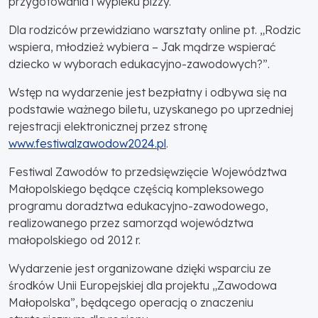
przygotowania i wypieku pizzy.
Dla rodziców przewidziano warsztaty online pt. „Rodzic
wspiera, młodzież wybiera – Jak mądrze wspierać
dziecko w wyborach edukacyjno-zawodowych?”.
Wstęp na wydarzenie jest bezpłatny i odbywa się na
podstawie ważnego biletu, uzyskanego po uprzedniej
rejestracji elektronicznej przez stronę
www.festiwalzawodow2024.pl
.
Festiwal Zawodów to przedsięwzięcie Województwa
Małopolskiego będące częścią kompleksowego
programu doradztwa edukacyjno-zawodowego,
realizowanego przez samorząd województwa
małopolskiego od 2012 r.
Wydarzenie jest organizowane dzięki wsparciu ze
środków Unii Europejskiej dla projektu „Zawodowa
Małopolska”, będącego operacją o znaczeniu