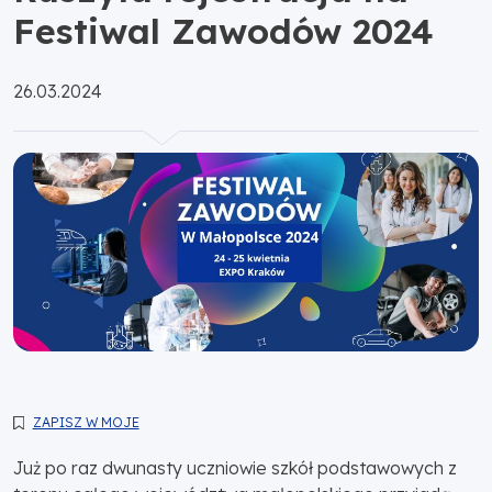
Festiwal Zawodów 2024
Opublikowano:
26.03.2024
ZAPISZ W MOJE
Już po raz dwunasty uczniowie szkół podstawowych z