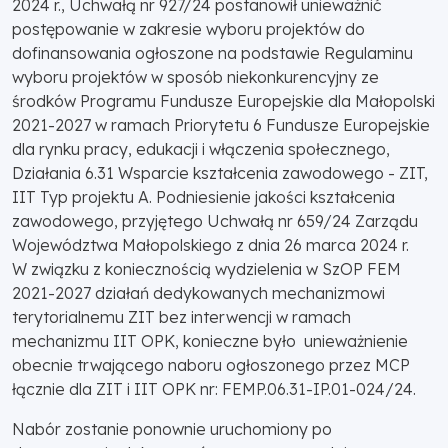
2024 r., Uchwałą nr 927/24 postanowił unieważnić
postępowanie w zakresie wyboru projektów do
dofinansowania ogłoszone na podstawie Regulaminu
wyboru projektów w sposób niekonkurencyjny ze
środków Programu Fundusze Europejskie dla Małopolski
2021-2027 w ramach Priorytetu 6 Fundusze Europejskie
dla rynku pracy, edukacji i włączenia społecznego,
Działania 6.31 Wsparcie kształcenia zawodowego - ZIT,
IIT Typ projektu A. Podniesienie jakości kształcenia
zawodowego, przyjętego Uchwałą nr 659/24 Zarządu
Województwa Małopolskiego z dnia 26 marca 2024 r.
W związku z koniecznością wydzielenia w SzOP FEM
2021-2027 działań dedykowanych mechanizmowi
terytorialnemu ZIT bez interwencji w ramach
mechanizmu IIT OPK, konieczne było unieważnienie
obecnie trwającego naboru ogłoszonego przez MCP
łącznie dla ZIT i IIT OPK nr: FEMP.06.31-IP.01-024/24.
Nabór zostanie ponownie uruchomiony po