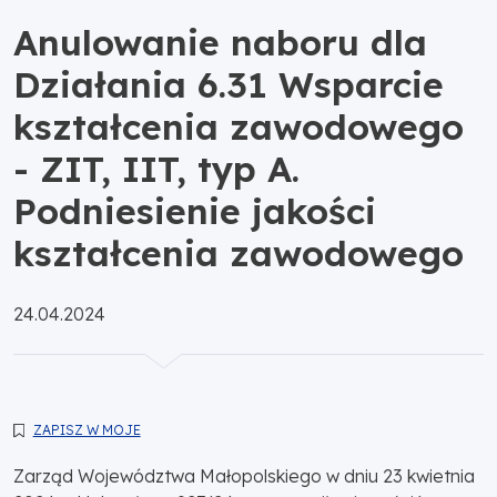
Anulowanie naboru dla
Działania 6.31 Wsparcie
kształcenia zawodowego
- ZIT, IIT, typ A.
Podniesienie jakości
kształcenia zawodowego
Opublikowano:
24.04.2024
ZAPISZ W MOJE
Zarząd Województwa Małopolskiego w dniu 23 kwietnia