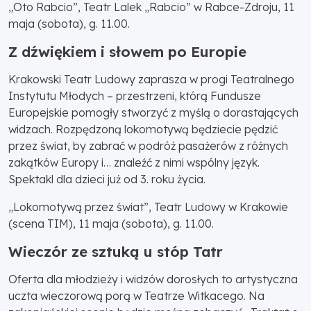
„Oto Rabcio”, Teatr Lalek „Rabcio” w Rabce-Zdroju, 11
maja (sobota), g. 11.00.
Z dźwiękiem i słowem po Europie
Krakowski Teatr Ludowy zaprasza w progi Teatralnego
Instytutu Młodych – przestrzeni, którą Fundusze
Europejskie pomogły stworzyć z myślą o dorastających
widzach. Rozpędzoną lokomotywą będziecie pędzić
przez świat, by zabrać w podróż pasażerów z różnych
zakątków Europy i… znaleźć z nimi wspólny język.
Spektakl dla dzieci już od 3. roku życia.
„Lokomotywą przez świat”, Teatr Ludowy w Krakowie
(scena TIM), 11 maja (sobota), g. 11.00.
Wieczór ze sztuką u stóp Tatr
Oferta dla młodzieży i widzów dorosłych to artystyczna
uczta wieczorową porą w Teatrze Witkacego. Na