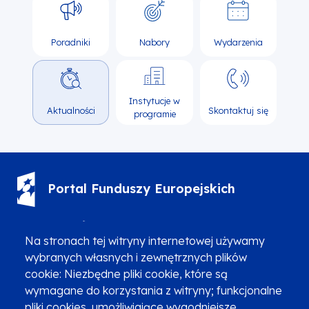
Poradniki
Nabory
Wydarzenia
Instytucje w
Aktualności
Skontaktuj się
programie
Portal Funduszy Europejskich
(12) 616 0 616
Infolinia
Na stronach tej witryny internetowej używamy
wybranych własnych i zewnętrznych plików
cookie: Niezbędne pliki cookie, które są
wymagane do korzystania z witryny; funkcjonalne
pliki cookies, umożliwiające wygodniejsze