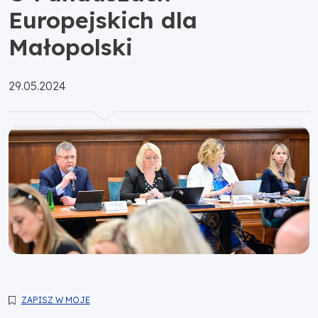
Europejskich dla
Małopolski
Opublikowano:
29.05.2024
ZAPISZ W MOJE