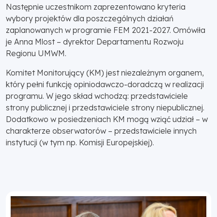
Następnie uczestnikom zaprezentowano kryteria
wybory projektów dla poszczególnych działań
zaplanowanych w programie FEM 2021-2027. Omówiła
je Anna Mlost – dyrektor Departamentu Rozwoju
Regionu UMWM.
Komitet Monitorujący (KM) jest niezależnym organem,
który pełni funkcję opiniodawczo-doradczą w realizacji
programu. W jego skład wchodzą: przedstawiciele
strony publicznej i przedstawiciele strony niepublicznej.
Dodatkowo w posiedzeniach KM mogą wziąć udział – w
charakterze obserwatorów – przedstawiciele innych
instytucji (w tym np. Komisji Europejskiej).
Poprzednia
Następna