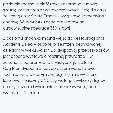
poziomie można znaleźć również samoobsługową
szatnię, przestrzenie wystaw czasowych, salę dla grup
ze sceną oraz Strefę Emocji – wyjątkową immersyjną
enklawę. W jej wnętrzu będą prezentowane
audiowizualne spektakle 360 stopni.
Z poziomu chodnika można wejść do Restauracji oraz
Akademii Dzieci – osobnej przestrzeni dedykowanej
dzieciom w wieku 3-6 lat. Do dyspozycji przedszkolaków
jest osobna wystawa o rodzimej przyrodzie – w
zależności od aranżacji w stylistyce łąki lub lasu.
Cogiteon dysponuje też zapleczem warsztatowo-
technicznym, w którym znajdują się m.in. wycinarki
laserowe, maszyny CNC czy waterjet, wykorzystujący
do czyszczenia i wycinania materiałów wodę pod
wysokim ciśnieniem.