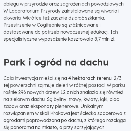
obiegu w przyrodzie oraz zagrożeniach powodziowych.
W Laboratorium Przyrody zainstalowane są wiwaria i
akwaria. Wkrótce też zacznie działać szklarnia.
Przestrzenie w Cogiteonie są zróżnicowane i
dostosowane do potrzeb nowoczesnej edukacji. Ich
specjalistyczne wyposażenie kosztowało 8,7 mln zł.
Park i ogród na dachu
Cała inwestycja mieści się na
4 hektarach terenu
. 2/3
tej powierzchni zajmuje zieleń w różnej postaci. W parku
rośnie 296 nowych drzew. 12 z nich znalazło się również
na zielonym dachu. Są byliny, trawy, kwiaty, łąki, plac
zabaw oraz eksponaty plenerowe. Unikalnym
rozwiązaniem w skali Krakowa jest ścieżka spacerowa z
ogrodami poprowadzona po dachu, z którego rozciąga
się panorama na miasto, a przy sprzyjających