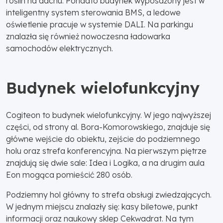
roślin na dachu. Ponadto budynek wyposażony jest w
inteligentny system sterowania BMS, a ledowe
oświetlenie pracuje w systemie DALI. Na parkingu
znalazła się również nowoczesna ładowarka
samochodów elektrycznych.
Budynek wielofunkcyjny
Cogiteon to budynek wielofunkcyjny. W jego najwyższej
części, od strony al. Bora-Komorowskiego, znajduje się
główne wejście do obiektu, zejście do podziemnego
holu oraz strefa konferencyjna. Na pierwszym piętrze
znajdują się dwie sale: Idea i Logika, a na drugim aula
Eon mogąca pomieścić 280 osób.
Podziemny hol główny to strefa obsługi zwiedzających.
W jednym miejscu znalazły się: kasy biletowe, punkt
informacji oraz naukowy sklep Cekwadrat. Na tym