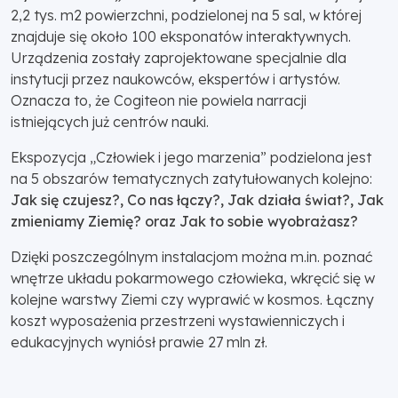
2,2 tys. m2 powierzchni, podzielonej na 5 sal, w której
znajduje się około 100 eksponatów interaktywnych.
Urządzenia zostały zaprojektowane specjalnie dla
instytucji przez naukowców, ekspertów i artystów.
Oznacza to, że Cogiteon nie powiela narracji
istniejących już centrów nauki.
Ekspozycja „Człowiek i jego marzenia” podzielona jest
na 5 obszarów tematycznych zatytułowanych kolejno:
Jak się czujesz?, Co nas łączy?, Jak działa świat?, Jak
zmieniamy Ziemię? oraz Jak to sobie wyobrażasz?
Dzięki poszczególnym instalacjom można m.in. poznać
wnętrze układu pokarmowego człowieka, wkręcić się w
kolejne warstwy Ziemi czy wyprawić w kosmos. Łączny
koszt wyposażenia przestrzeni wystawienniczych i
edukacyjnych wyniósł prawie 27 mln zł.