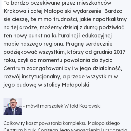
To bardzo oczekiwane przez mieszkańców
Krakowa i całej Małopolski wydarzenie. Bardzo
się cieszę, że mimo trudności, jakie napotkaliśmy
na tej drodze, możemy dzisiaj z dumą podziwiać
ten nowy punkt na kulturalnej i edukacyjnej
mapie naszego regionu. Pragnę serdecznie
podziękować wszystkim, którzy od grudnia 2017
roku, czyli od momentu powołania do życia
Centrum zaangażowani byli w jego działalność,
rozwój instytucjonalny, a przede wszystkim w
jego budowę w stolicy Małopolski
- mówił marszałek Witold Kozłowski.
Całkowity koszt powstania kompleksu Małopolskiego
Centrum Nauki Cogiteon, jego wyposażenia i urządzenia