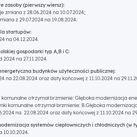
te zasoby (pierwszy wiersz):
 zmiana z 28.06.2024 na 10.07.2024;
iana z 29.07.2024 na 19.08.2024.
la startupów:
4 na 04.12.2024.
lskiej gospodarki typ A,B i C:
 2024 na 27.11.2024.
 energetyczna budynków użyteczności publicznej:
4 na 22.08.2024 oraz daty końcowej z 11.10.2024 na 29.11.2
ki komunalne otrzymał brzmienie: Głęboka modernizacja e
dynki komunalne otrzymał brzmienie: B.Głęboka moderniza
2024 na 22.08.2024 oraz daty końcowej z 11.10.2024 na 29
dernizacja systemów ciepłowniczych i chłodniczych (w ty
 10.10.2024.