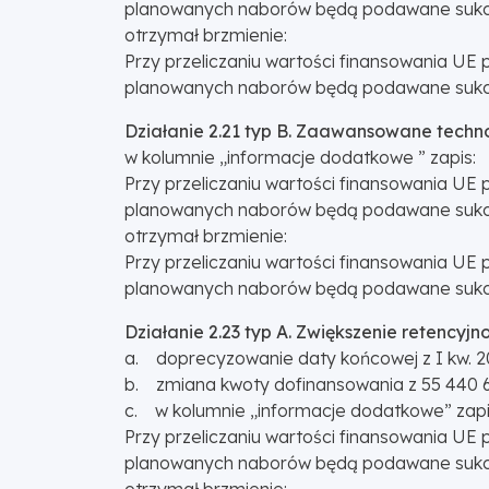
planowanych naborów będą podawane sukce
otrzymał brzmienie:
Przy przeliczaniu wartości finansowania UE 
planowanych naborów będą podawane sukce
Działanie 2.21 typ B. Zaawansowane techn
w kolumnie „informacje dodatkowe ” zapis:
Przy przeliczaniu wartości finansowania UE 
planowanych naborów będą podawane sukce
otrzymał brzmienie:
Przy przeliczaniu wartości finansowania UE 
planowanych naborów będą podawane sukce
Działanie 2.23 typ A. Zwiększenie retencyjno
a. doprecyzowanie daty końcowej z I kw. 2
b. zmiana kwoty dofinansowania z 55 440 64
c. w kolumnie „informacje dodatkowe” zapi
Przy przeliczaniu wartości finansowania UE 
planowanych naborów będą podawane sukce
otrzymał brzmienie: