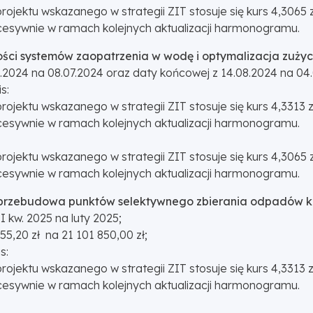
projektu wskazanego w strategii ZIT stosuje się kurs 4,306
sywnie w ramach kolejnych aktualizacji harmonogramu.
ności systemów zaopatrzenia w wodę i optymalizacja zuży
2024 na 08.07.2024 oraz daty końcowej z 14.08.2024 na 04.
s:
projektu wskazanego w strategii ZIT stosuje się kurs 4,3313
sywnie w ramach kolejnych aktualizacji harmonogramu.
projektu wskazanego w strategii ZIT stosuje się kurs 4,306
sywnie w ramach kolejnych aktualizacji harmonogramu.
, przebudowa punktów selektywnego zbierania odpadów 
kw. 2025 na luty 2025;
5,20 zł na 21 101 850,00 zł;
s:
projektu wskazanego w strategii ZIT stosuje się kurs 4,3313
sywnie w ramach kolejnych aktualizacji harmonogramu.