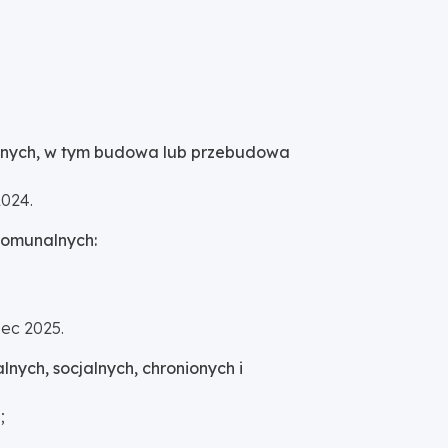
nalnych, w tym budowa lub przebudowa
2024.
komunalnych:
ec 2025.
nych, socjalnych, chronionych i
;