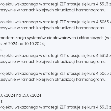
projektu wskazanego w strategii ZIT stosuje się kurs 4,3313
sywnie w ramach kolejnych aktualizacji harmonogramu.
projektu wskazanego w strategii ZIT stosuje się kurs 4,306
sywnie w ramach kolejnych aktualizacji harmonogramu.
odernizacja systemów ciepłowniczych i chłodniczych (w t
ień 2024 na 10.10.2024;
s:
projektu wskazanego w strategii ZIT stosuje się kurs 4,3313
sywnie w ramach kolejnych aktualizacji harmonogramu.
projektu wskazanego w strategii ZIT stosuje się kurs 4,306
sywnie w ramach kolejnych aktualizacji harmonogramu.
07.2024 na 15.07.2024;
s:
projektu wskazanego w strategii ZIT stosuje się kurs 4,3313