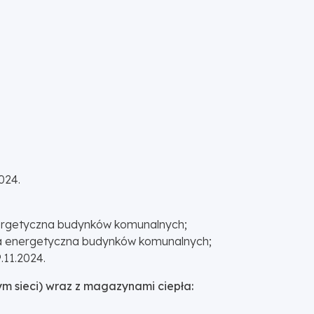
024.
nergetyczna budynków komunalnych;
cja energetyczna budynków komunalnych;
.11.2024.
m sieci) wraz z magazynami ciepła: