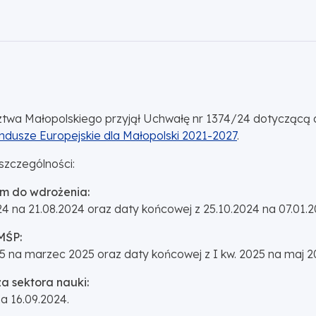
wa Małopolskiego przyjął Uchwałę nr 1374/24 dotyczącą a
dusze Europejskie dla Małopolski 2021-2027
.
zczególności:
em do wdrożenia:
4 na 21.08.2024 oraz daty końcowej z 25.10.2024 na 07.01.2
MŚP:
5 na marzec 2025 oraz daty końcowej z I kw. 2025 na maj 2
za sektora nauki:
a 16.09.2024.