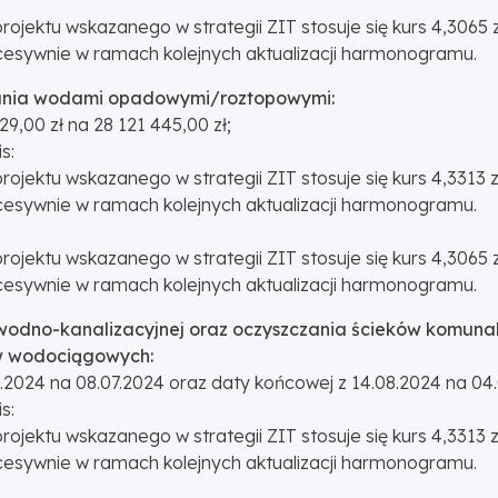
projektu wskazanego w strategii ZIT stosuje się kurs 4,306
sywnie w ramach kolejnych aktualizacji harmonogramu.
owania wodami opadowymi/roztopowymi:
,00 zł na 28 121 445,00 zł;
s:
projektu wskazanego w strategii ZIT stosuje się kurs 4,3313
sywnie w ramach kolejnych aktualizacji harmonogramu.
projektu wskazanego w strategii ZIT stosuje się kurs 4,306
sywnie w ramach kolejnych aktualizacji harmonogramu.
ury wodno-kanalizacyjnej oraz oczyszczania ścieków komu
ów wodociągowych:
2024 na 08.07.2024 oraz daty końcowej z 14.08.2024 na 04.
s:
projektu wskazanego w strategii ZIT stosuje się kurs 4,3313
sywnie w ramach kolejnych aktualizacji harmonogramu.