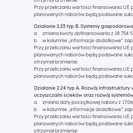
Przy przeliczaniu wartości finansowania UE 
planowanych naborów będą podawane sukce
Działanie 2.23 typ B. Systemy gospodar
a. zmiana kwoty dofinansowania z 18 754 529
b. w kolumnie „informacje dodatkowe” zapi
Przy przeliczaniu wartości finansowania UE 
planowanych naborów będą podawane sukce
otrzymał brzmienie:
Przy przeliczaniu wartości finansowania UE 
planowanych naborów będą podawane sukce
Działanie 2.24 typ A. Rozwój infrastrukt
oczyszczalni ścieków oraz rozwój system
a. zmiana daty początkowej naboru z 17.06.
b. w kolumnie „informacje dodatkowe” zapi
Przy przeliczaniu wartości finansowania UE 
planowanych naborów będą podawane sukce
otrzymał brzmienie: