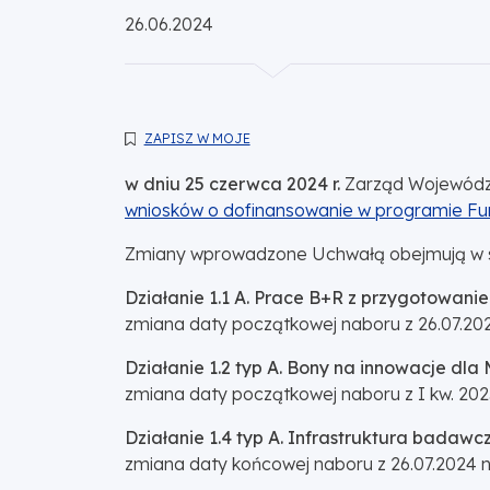
Opublikowano:
26.06.2024
ZAPISZ W MOJE
w dniu 25 czerwca 2024 r.
Zarząd Województ
wniosków o dofinansowanie w programie Fun
Zmiany wprowadzone Uchwałą obejmują w s
Działanie 1.1 A. Prace B+R z przygotowani
zmiana daty początkowej naboru z 26.07.202
Działanie 1.2 typ A. Bony na innowacje dla 
zmiana daty początkowej naboru z I kw. 202
Działanie 1.4 typ A. Infrastruktura badawc
zmiana daty końcowej naboru z 26.07.2024 n