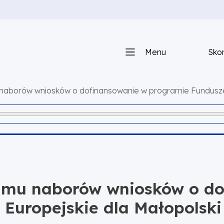
Menu
Skon
borów wniosków o dofinansowanie w programie Fundusze 
mu naborów wniosków o do
Europejskie dla Małopolski