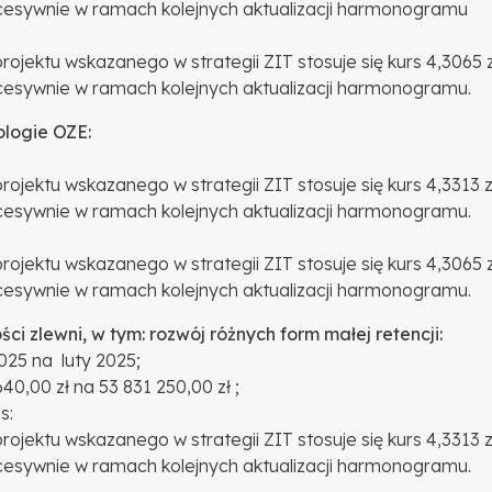
sywnie w ramach kolejnych aktualizacji harmonogramu
projektu wskazanego w strategii ZIT stosuje się kurs 4,306
sywnie w ramach kolejnych aktualizacji harmonogramu.
ologie OZE:
projektu wskazanego w strategii ZIT stosuje się kurs 4,3313
sywnie w ramach kolejnych aktualizacji harmonogramu.
projektu wskazanego w strategii ZIT stosuje się kurs 4,306
sywnie w ramach kolejnych aktualizacji harmonogramu.
ści zlewni, w tym: rozwój różnych form małej retencji:
025 na luty 2025;
0,00 zł na 53 831 250,00 zł ;
s:
projektu wskazanego w strategii ZIT stosuje się kurs 4,3313
sywnie w ramach kolejnych aktualizacji harmonogramu.