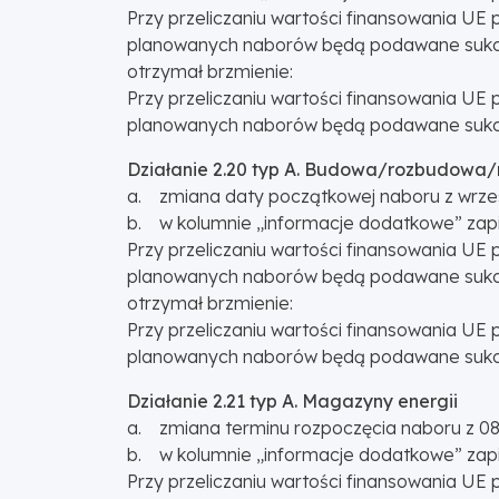
Przy przeliczaniu wartości finansowania UE 
planowanych naborów będą podawane sukce
otrzymał brzmienie:
Przy przeliczaniu wartości finansowania UE 
planowanych naborów będą podawane sukce
Działanie 2.20 typ A. Budowa/rozbudowa/m
a. zmiana daty początkowej naboru z wrzes
b. w kolumnie „informacje dodatkowe” zapi
Przy przeliczaniu wartości finansowania UE 
planowanych naborów będą podawane sukce
otrzymał brzmienie:
Przy przeliczaniu wartości finansowania UE 
planowanych naborów będą podawane sukce
Działanie 2.21 typ A. Magazyny energii
a. zmiana terminu rozpoczęcia naboru z 08.
b. w kolumnie „informacje dodatkowe” zapi
Przy przeliczaniu wartości finansowania UE 