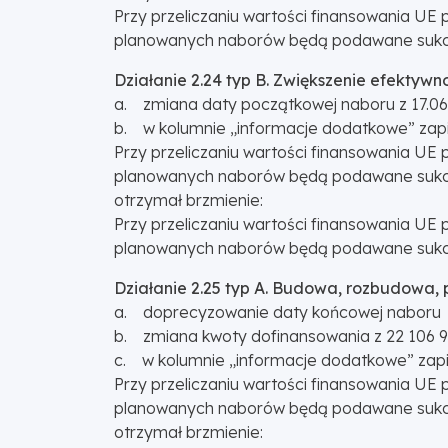
Przy przeliczaniu wartości finansowania UE 
planowanych naborów będą podawane sukce
Działanie 2.24 typ B. Zwiększenie efektyw
a. zmiana daty początkowej naboru z 17.06.
b. w kolumnie „informacje dodatkowe” zapi
Przy przeliczaniu wartości finansowania UE 
planowanych naborów będą podawane sukce
otrzymał brzmienie:
Przy przeliczaniu wartości finansowania UE 
planowanych naborów będą podawane sukce
Działanie 2.25 typ A. Budowa, rozbudowa
a. doprecyzowanie daty końcowej naboru I 
b. zmiana kwoty dofinansowania z 22 106 95
c. w kolumnie „informacje dodatkowe” zapi
Przy przeliczaniu wartości finansowania UE 
planowanych naborów będą podawane sukce
otrzymał brzmienie: