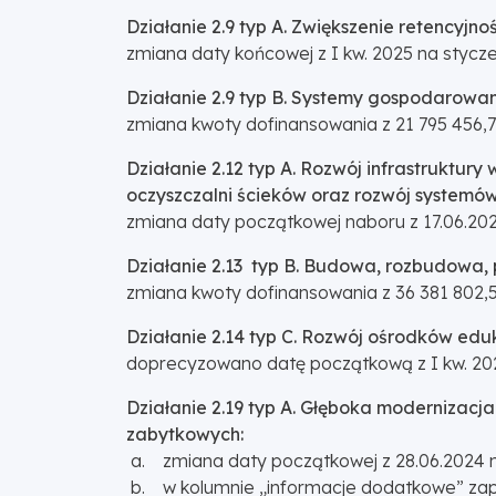
Działanie 2.9 typ A. Zwiększenie retencyjnoś
zmiana daty końcowej z I kw. 2025 na stycz
Działanie 2.9 typ B. Systemy gospodaro
zmiana kwoty dofinansowania z 21 795 456,77 
Działanie 2.12 typ A. Rozwój infrastrukt
oczyszczalni ścieków oraz rozwój system
zmiana daty początkowej naboru z 17.06.202
Działanie 2.13 typ B. Budowa, rozbudowa,
zmiana kwoty dofinansowania z 36 381 802,52
Działanie 2.14 typ C. Rozwój ośrodków eduk
doprecyzowano datę początkową z I kw. 202
Działanie 2.19 typ A. Głęboka modernizacj
zabytkowych:
a. zmiana daty początkowej z 28.06.2024 na
b. w kolumnie „informacje dodatkowe” zap