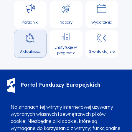
Poradniki
Nabory
Wydarzenia
Instytucje w
Aktualności
Skontaktuj się
programie
Portal Funduszy Europejskich
(12) 616 0 616
Infolinia
Na stronach tej witryny internetowej używamy
wybranych własnych i zewnętrznych plików
cookie: Niezbędne pliki cookie, które są
wymagane do korzystania z witryny; funkcjonalne