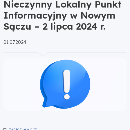
Nieczynny Lokalny Punkt
Informacyjny w Nowym
Sączu – 2 lipca 2024 r.
Opublikowano:
01.07.2024
ZAPISZ W MOJE