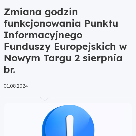
Zmiana godzin
funkcjonowania Punktu
Informacyjnego
Funduszy Europejskich w
Nowym Targu 2 sierpnia
br.
Opublikowano:
01.08.2024