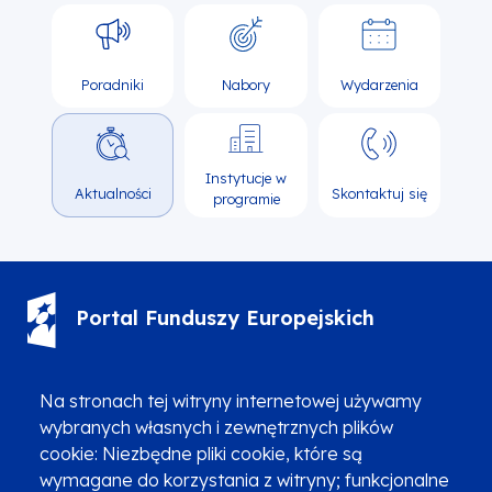
Poradniki
Nabory
Wydarzenia
Instytucje w
Aktualności
Skontaktuj się
programie
Portal Funduszy Europejskich
(12) 616 0 616
Infolinia
Na stronach tej witryny internetowej używamy
wybranych własnych i zewnętrznych plików
cookie: Niezbędne pliki cookie, które są
wymagane do korzystania z witryny; funkcjonalne