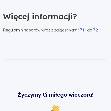
Więcej informacji?
Regulamin naborów wraz z załącznikami:
7.1
i do
7.2
.
Życzymy Ci miłego wieczoru!