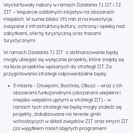
Wystartowały nabory w ramach Działania 7.1 IIT i 7.2
ZIT – Wsparcie oddolnych inicjatyw na obszarach
miejskich. W sumie blisko 191 mln zł na inwestycje
związane z infrastrukturą kultury, ochroną i opieką nad
zabytkami, ofertą turystyczną oraz trasami
turystycznymi.
W ramach Działania 7.1 IIT o dofinansowanie będą
mogły ubiegać się wyłącznie projekty, które znajdą się
na liście projektów wpisanych do strategii IIT. Za
przygotowania strategii odpowiedzialne będą:
3 miasta - Oświęcim, Bochnia, Olkusz – wraz z ich
obszarami funkcjonalnymi (obszarami wiejskimi i
miejsko-wiejskimi ujętymi w strategii IIT) - w
ramach tych strategii nie będą mogły znaleźć się
projekty, zlokalizowane na terenie gmin
wchodzących w skład związków ZIT oraz innych IIT
(za wyjątkiem miast objętych programem