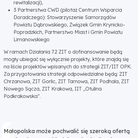
rewitalizacji),
3 Partnerstwa CWD (pilotaż Centrum Wsparcia
Doradczego): Stowarzyszenie Samorządów
Powiatu Dąbrowskiego, Związek Gmin Krynicko-
Popradzkich, Partnerstwo Miast i Gmin Powiatu
Limanowskiego
W ramach Działania 7.2 ZIT o dofinansowanie będą
mogły ubiegać się wyłącznie projekty, które znajdą się
na liście projektów wpisanych do strategii ZIT/IIT OPK.
Za przygotowania strategii odpowiedzialne będą: ZIT
Chrzanowa, ZIT Gorlic, ZIT Tarnowa, ZIT Podhala, ZIT
Nowego Sącza, ZIT Krakowa, IIT „Otulina
Podkrakowska”.
Małopolska może pochwalić się szeroką ofertą