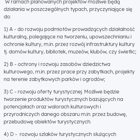
W ramach planowanych projektów możliwe będą
działania w poszczególnych typach, przyczyniające się
do:
1) A - do rozwoju podmiotów prowadzących działalność
kulturalną, polegające na tworzeniu, upowszechnianiu i
ochronie kultury, m.in. przez rozwój infrastruktury kultury
tj. domów kultury, bibliotek, muzeów, klubów, czy świetlic;
2) B - ochrony i rozwoju zasobów dziedzictwa
kulturowego, m.in. przez prace przy zabytkach, projekty
na terenie zabytkowych parków i ogrodów;
3) C - rozwoju oferty turystycznej. Możliwe będzie
tworzenie produktów turystycznych bazujących na
potencjałach oraz walorach kulturowych i
przyrodniczych danego obszaru m.in. przez budowę,
przebudowę obiektów turystycznych.
4) D - rozwoju szlaków turystycznych służących