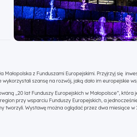
Małopolska z Funduszami Europejskimi. Przyjrzyj się inwe
wykorzystali szansę na rozwój, jaką dało im europejskie ws
waną „20 lat Funduszy Europejskich w Małopolsce”, która
z region przy wsparciu Funduszy Europejskich, a jednocześ
ny tworzyli. Wystawę można oglądać przez dwa miesiące w 