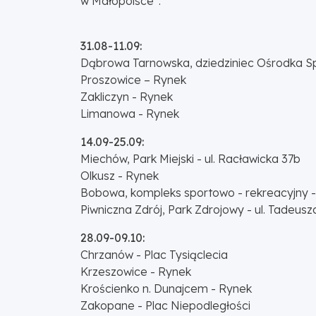
w Małopolsce”:
31.08-11.09:
Dąbrowa Tarnowska, dziedziniec Ośrodka Spo
Proszowice – Rynek
Zakliczyn - Rynek
Limanowa - Rynek
14.09-25.09:
Miechów, Park Miejski - ul. Racławicka 37b
Olkusz - Rynek
Bobowa, kompleks sportowo - rekreacyjny - 
Piwniczna Zdrój, Park Zdrojowy - ul. Tadeusz
28.09-09.10:
Chrzanów - Plac Tysiąclecia
Krzeszowice - Rynek
Krościenko n. Dunajcem - Rynek
Zakopane - Plac Niepodległości