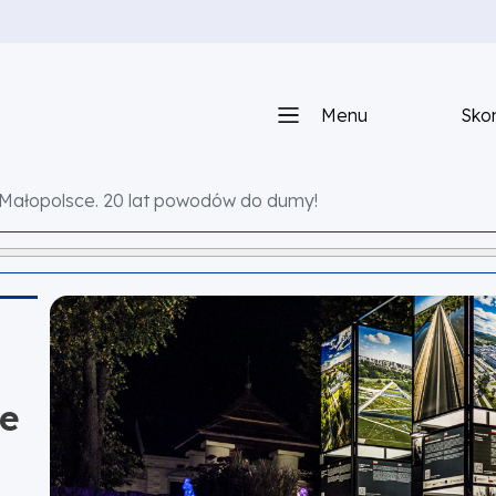
Menu
Skon
 Małopolsce. 20 lat powodów do dumy!
ie