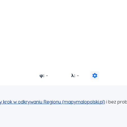
y krok w odkrywaniu Regionu (mapymalopolski.pl)
i bez pro