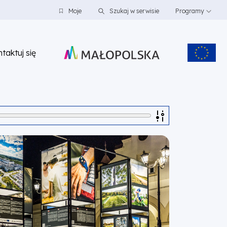
Moje
Szukaj w serwisie
Programy
taktuj się