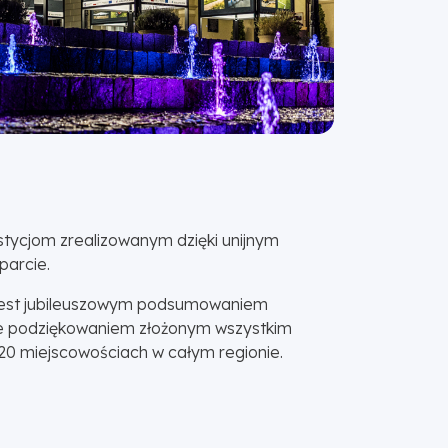
stycjom zrealizowanym dzięki unijnym
parcie.
 jest jubileuszowym podsumowaniem
nie podziękowaniem złożonym wszystkim
20 miejscowościach w całym regionie.