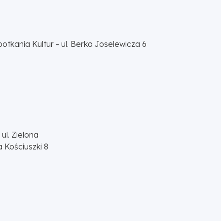
tkania Kultur - ul. Berka Joselewicza 6
ul. Zielona
a Kościuszki 8