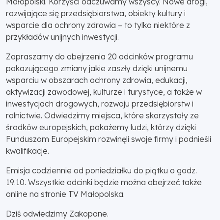
Małopolski. Korzyści odczuwamy wszyscy. Nowe drogi,
rozwijające się przedsiębiorstwa, obiekty kultury i
wsparcie dla ochrony zdrowia – to tylko niektóre z
przykładów unijnych inwestycji.
Zapraszamy do obejrzenia 20 odcinków programu
pokazującego zmiany jakie zaszły dzięki unijnemu
wsparciu w obszarach ochrony zdrowia, edukacji,
aktywizacji zawodowej, kulturze i turystyce, a także w
inwestycjach drogowych, rozwoju przedsiębiorstw i
rolnictwie. Odwiedzimy miejsca, które skorzystały ze
środków europejskich, pokażemy ludzi, którzy dzięki
Funduszom Europejskim rozwinęli swoje firmy i podnieśli
kwalifikacje.
Emisja codziennie od poniedziałku do piątku o godz.
19.10. Wszystkie odcinki będzie można obejrzeć także
online na stronie TV Małopolska.
Dziś odwiedzimy Zakopane.