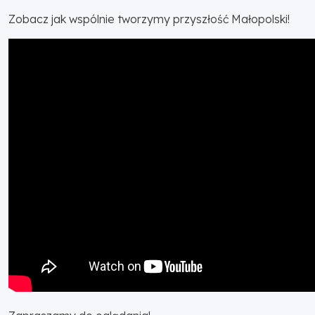
Zobacz jak wspólnie tworzymy przyszłość Małopolski!