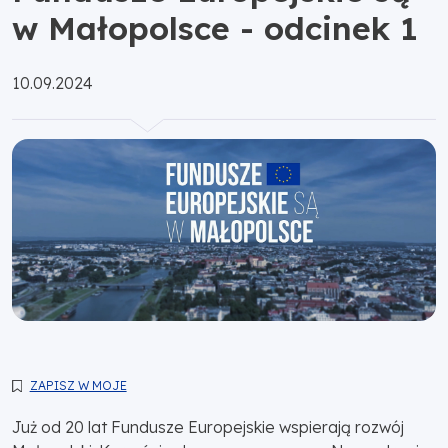
w Małopolsce - odcinek 1
Opublikowano:
10.09.2024
ZAPISZ W MOJE
Już od 20 lat Fundusze Europejskie wspierają rozwój