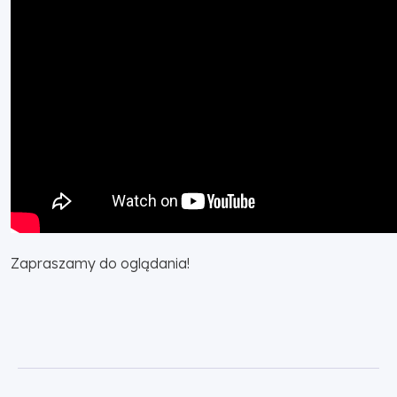
Zapraszamy do oglądania!