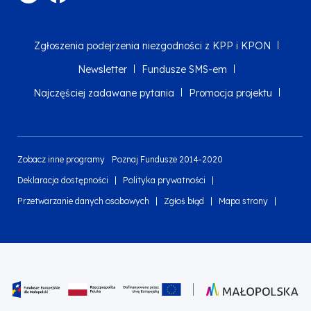
Zgłoszenia podejrzenia niezgodności z KPP i KPON
Newsletter
Fundusze SMS-em
Najczęściej zadawane pytania
Promocja projektu
Zobacz inne programy
Poznaj Fundusze 2014-2020
Deklaracja dostępności
Polityka prywatności
Przetwarzanie danych osobowych
Zgłoś błąd
Mapa strony
Oznaczenie projektu