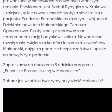
prowadzone w placówkach zdrowotnych w naszym
regionie. Przykładem jest Szpital Rydygiera w Krakowie
– miejsce, gdzie nowoczesność spotyka się z troską o
pacjenta. Fundusze Europejskie mają w tym swój udział.
Dzięki nim powstało Małopolskiego Centrum
Oparzeniowo-Plastyczne i przeprowadzono
termomodernizację budynków szpitala. Nowoczesne
rozwiązania zwiększają komfort leczenia mieszkańców
Małopolski, dając im poczucie bezpieczeństwa i opiekę
na najwyższym poziomie.
Zapraszamy do obejrzenia 3 odcinka programu
„Fundusze Europejskie są w Małopolsce”.
Zobacz jak wspólnie tworzymy przyszłość Małopolski!