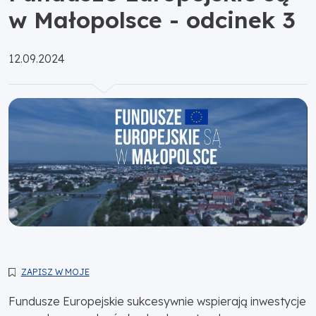
w Małopolsce - odcinek 3
Opublikowano:
12.09.2024
ZAPISZ W MOJE
Fundusze Europejskie sukcesywnie wspierają inwestycje