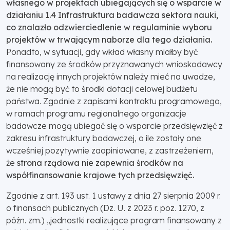
własnego w projektach ubiegających się o wsparcie w
działaniu 1.4 Infrastruktura badawcza sektora nauki,
co znalazło odzwierciedlenie w regulaminie wyboru
projektów w trwającym naborze dla tego działania.
Ponadto, w sytuacji, gdy wkład własny miałby być
finansowany ze środków przyznawanych wnioskodawcy
na realizację innych projektów należy mieć na uwadze,
że nie mogą być to środki dotacji celowej budżetu
państwa. Zgodnie z zapisami kontraktu programowego,
w ramach programu regionalnego organizacje
badawcze mogą ubiegać się o wsparcie przedsięwzięć z
zakresu infrastruktury badawczej, o ile zostały one
wcześniej pozytywnie zaopiniowane, z zastrzeżeniem,
że
strona rządowa nie zapewnia środków na
współfinansowanie krajowe tych przedsięwzięć.
Zgodnie z art. 193 ust. 1 ustawy z dnia 27 sierpnia 2009 r.
o finansach publicznych (Dz. U. z 2023 r. poz. 1270, z
późn. zm.) „jednostki realizujące program finansowany z