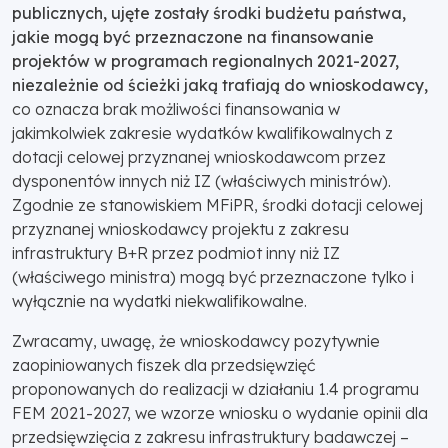
publicznych, ujęte zostały środki budżetu państwa,
jakie mogą być przeznaczone na finansowanie
projektów w programach regionalnych 2021-2027,
niezależnie od ścieżki jaką trafiają do wnioskodawcy,
co oznacza brak możliwości finansowania w
jakimkolwiek zakresie wydatków kwalifikowalnych z
dotacji celowej przyznanej wnioskodawcom przez
dysponentów innych niż IZ (właściwych ministrów).
Zgodnie ze stanowiskiem MFiPR, środki dotacji celowej
przyznanej wnioskodawcy projektu z zakresu
infrastruktury B+R przez podmiot inny niż IZ
(właściwego ministra) mogą być przeznaczone tylko i
wyłącznie na wydatki niekwalifikowalne.
Zwracamy, uwagę, że wnioskodawcy pozytywnie
zaopiniowanych fiszek dla przedsięwzięć
proponowanych do realizacji w działaniu 1.4 programu
FEM 2021-2027, we wzorze wniosku o wydanie opinii dla
przedsięwzięcia z zakresu infrastruktury badawczej –