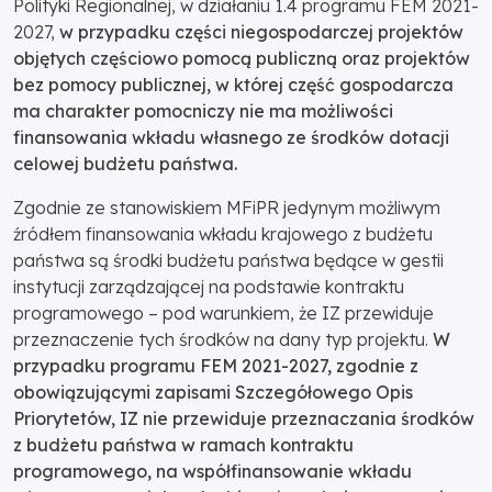
Polityki Regionalnej, w działaniu 1.4 programu FEM 2021-
2027,
w przypadku części niegospodarczej projektów
objętych częściowo pomocą publiczną oraz projektów
bez pomocy publicznej, w której część gospodarcza
ma charakter pomocniczy nie ma możliwości
finansowania wkładu własnego ze środków dotacji
celowej budżetu państwa.
Zgodnie ze stanowiskiem MFiPR jedynym możliwym
źródłem finansowania wkładu krajowego z budżetu
państwa są środki budżetu państwa będące w gestii
instytucji zarządzającej na podstawie kontraktu
programowego – pod warunkiem, że IZ przewiduje
przeznaczenie tych środków na dany typ projektu.
W
przypadku programu FEM 2021-2027, zgodnie z
obowiązującymi zapisami Szczegółowego Opis
Priorytetów, IZ nie przewiduje przeznaczania środków
z budżetu państwa w ramach kontraktu
programowego, na współfinansowanie wkładu