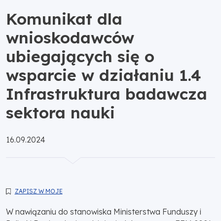
Komunikat dla
wnioskodawców
ubiegających się o
wsparcie w działaniu 1.4
Infrastruktura badawcza
sektora nauki
Opublikowano:
16.09.2024
ZAPISZ W MOJE
W nawiązaniu do stanowiska Ministerstwa Funduszy i