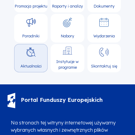
Promocja projektu
Raporty i analizy
Dokumenty
Poradniki
Nabory
Wydarzenia
Instytucje w
Aktualności
Skontaktuj się
programie
Portal Funduszy Europejskich
(12) 616 0 616
Infolinia
Na stronach tej witryny internetowej używamy
wybranych własnych i zewnętrznych plików