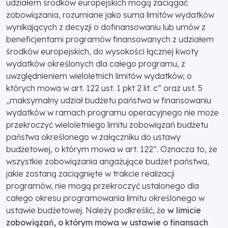
udziałem środków europejskich mogą zaciągać
zobowiązania, rozumiane jako suma limitów wydatków
wynikających z decyzji o dofinansowaniu lub umów z
beneficjentami programów finansowanych z udziałem
środków europejskich, do wysokości łącznej kwoty
wydatków określonych dla całego programu, z
uwzględnieniem wieloletnich limitów wydatków, o
których mowa w art. 122 ust. 1 pkt 2 lit. c” oraz ust. 5
„maksymalny udział budżetu państwa w finansowaniu
wydatków w ramach programu operacyjnego nie może
przekroczyć wieloletniego limitu zobowiązań budżetu
państwa określonego w załączniku do ustawy
budżetowej, o którym mowa w art. 122”. Oznacza to, że
wszystkie zobowiązania angażujące budżet państwa,
jakie zostaną zaciągnięte w trakcie realizacji
programów, nie mogą przekroczyć ustalonego dla
całego okresu programowania limitu określonego w
ustawie budżetowej. Należy podkreślić, że
w limicie
zobowiązań, o którym mowa w ustawie o finansach