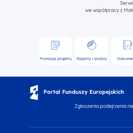
Serwi
we współpracy z Mał
Promocja projektu
Raporty i analizy
Dokume
Portal Funduszy Europejskich
Zgłoszenia podejrzenia n