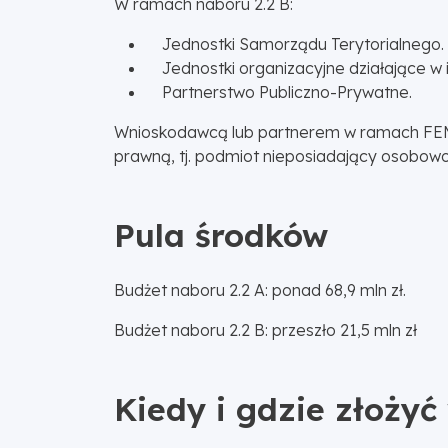
W ramach naboru 2.2 B:
Jednostki Samorządu Terytorialnego.
Jednostki organizacyjne działające w i
Partnerstwo Publiczno-Prywatne.
Wnioskodawcą lub partnerem w ramach FEM
prawną, tj. podmiot nieposiadający osobowo
Pula środków
Budżet naboru 2.2 A: ponad 68,9 mln zł.
Budżet naboru 2.2 B: przeszło 21,5 mln zł
Kiedy i gdzie złożyć