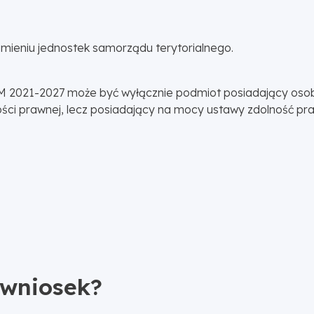
mieniu jednostek samorządu terytorialnego.
 2021-2027 może być wyłącznie podmiot posiadający oso
ści prawnej, lecz posiadający na mocy ustawy zdolność pr
 wniosek?