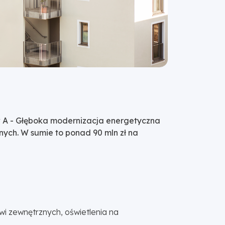
 A - Głęboka modernizacja energetyczna
ych. W sumie to ponad 90 mln zł na
i zewnętrznych, oświetlenia na