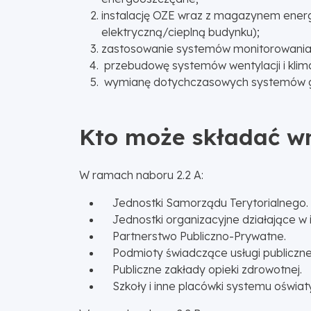
instalację OZE wraz z magazynem energ
elektryczną/cieplną budynku);
zastosowanie systemów monitorowania 
przebudowę systemów wentylacji i klima
wymianę dotychczasowych systemów grz
Kto może składać wn
W ramach naboru 2.2 A:
Jednostki Samorządu Terytorialnego.
Jednostki organizacyjne działające w i
Partnerstwo Publiczno-Prywatne.
Podmioty świadczące usługi publiczne 
Publiczne zakłady opieki zdrowotnej.
Szkoły i inne placówki systemu oświaty