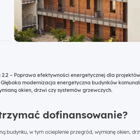
2.2 – Poprawa efektywności energetycznej dla projektów
- Głęboka modernizacja energetyczna budynków komunaln
 wymianą okien, drzwi czy systemów grzewczych.
otrzymać dofinansowanie?
 budynku, w tym ocieplenie przegród, wymianę okien, drzw