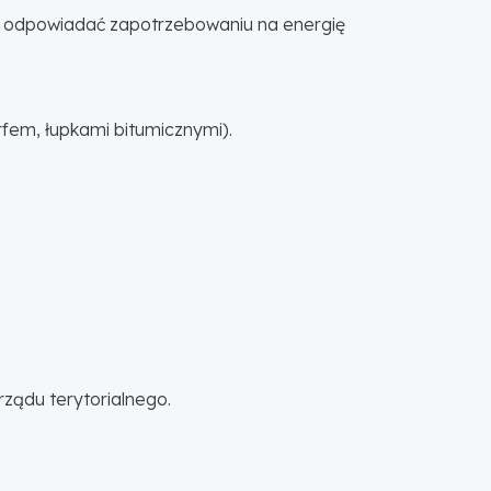
na odpowiadać zapotrzebowaniu na energię
em, łupkami bitumicznymi).
ządu terytorialnego.