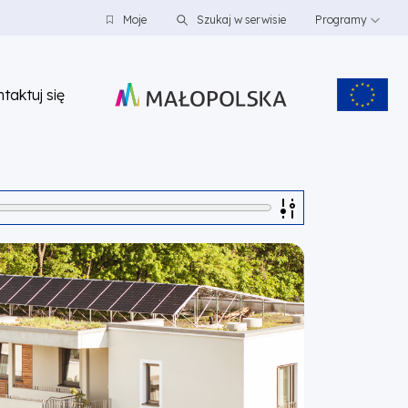
Moje
Szukaj w serwisie
Programy
taktuj się