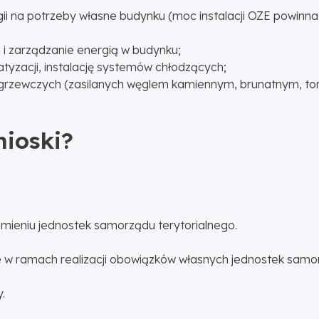
ii na potrzeby własne budynku (moc instalacji OZE powin
i zarządzanie energią w budynku;
tyzacji, instalację systemów chłodzących;
ewczych (zasilanych węglem kamiennym, brunatnym, torf
ioski?
mieniu jednostek samorządu terytorialnego.
w ramach realizacji obowiązków własnych jednostek samor
.