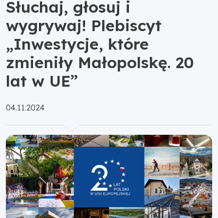
Słuchaj, głosuj i
wygrywaj! Plebiscyt
„Inwestycje, które
zmieniły Małopolskę. 20
lat w UE”
Opublikowano:
04.11.2024