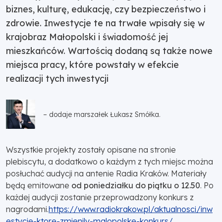
biznes, kulturę, edukację, czy bezpieczeństwo i
zdrowie. Inwestycje te na trwałe wpisały się w
krajobraz Małopolski i świadomość jej
mieszkańców. Wartością dodaną są także nowe
miejsca pracy, które powstały w efekcie
realizacji tych inwestycji
– dodaje marszałek Łukasz Smółka.
Wszystkie projekty zostały opisane na stronie
plebiscytu, a dodatkowo o każdym z tych miejsc można
posłuchać audycji na antenie Radia Kraków. Materiały
będą emitowane
od poniedziałku do piątku o 12.50
. Po
każdej audycji zostanie przeprowadzony konkurs z
nagrodami.
https://www.radiokrakow.pl/aktualnosci/inw
estycje-ktore-zmienily-malopolske-konkurs/