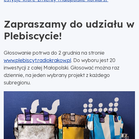
Zapraszamy do udziału w
Plebiscycie!
Głosowanie potrwa do 2 grudnia na stronie
www.plebiscyt.radiokrakow.pl
. Do wyboru jest 20
inwestycji z całej Małopolski. Głosować można raz
dziennie, na jeden wybrany projekt z każdego
subregionu.